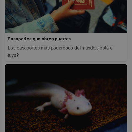
Pasaportes que abren puertas
Los pasaportes más poderosos del mundo, ¿está el
tuyo?