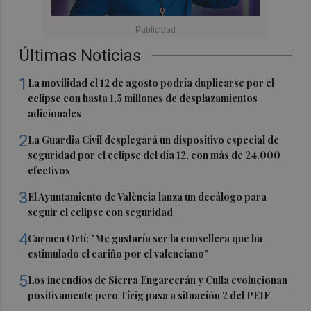
Últimas Noticias
1
La movilidad el 12 de agosto podría duplicarse por el
eclipse con hasta 1,5 millones de desplazamientos
adicionales
2
La Guardia Civil desplegará un dispositivo especial de
seguridad por el eclipse del día 12, con más de 24.000
efectivos
3
El Ayuntamiento de València lanza un decálogo para
seguir el eclipse con seguridad
4
Carmen Ortí: "Me gustaría ser la consellera que ha
estimulado el cariño por el valenciano"
5
Los incendios de Sierra Engarcerán y Culla evolucionan
positivamente pero Tírig pasa a situación 2 del PEIF