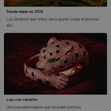
Dónde viajar en 2026
Los destinos que todos van a querer visitar el próximo
año
Lujo con carácter
Una joya para mujeres que no piden permiso