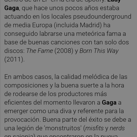
Gaga
, que hace unos pocos años estaba
actuando en los locales pseudounderground
de media Europa (incluida Madrid) ha
conseguido labrarse una meteórica fama a
base de buenas canciones con tan solo dos
discos:
The Fame
(2008) y
Born This Way
(2011).
En ambos casos, la calidad melódica de las
composiciones y la buena suerte a la hora
de rodearse de los productores más
eficientes del momento llevaron a
Gaga
a
emerger como una diva y referente para la
provocación. Buena parte del éxito se debe a
una legión de 'monstruitos' (
misfits
y
nerds
en sajonia) que encontraron en la nueva