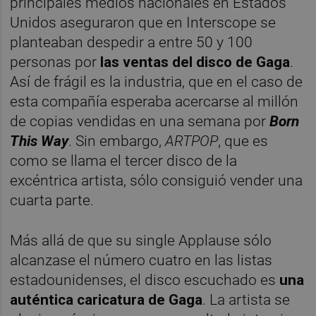
principales medios nacionales en Estados
Unidos aseguraron que en Interscope se
planteaban despedir a entre 50 y 100
personas por
las ventas del disco de Gaga
.
Así de frágil es la industria, que en el caso de
esta compañía esperaba acercarse al millón
de copias vendidas en una semana por
Born
This Way
. Sin embargo,
ARTPOP
, que es
como se llama el tercer disco de la
excéntrica artista, sólo consiguió vender una
cuarta parte.
Más allá de que su single Applause sólo
alcanzase el número cuatro en las listas
estadounidenses, el disco escuchado es
una
auténtica caricatura de Gaga
. La artista se