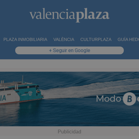
PLAZA INMOBILIARIA
VALÈNCIA
CULTURPLAZA
GUÍA HED
+ Seguir en Google