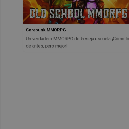
Corepunk MMORPG
Un verdadero MMORPG de la vieja escuela ¡Cómo l
de antes, pero mejor!