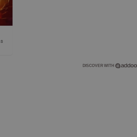
os
DISCOVER WITH