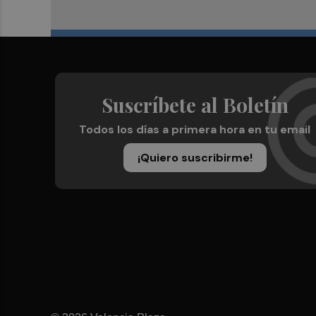
Suscríbete al Boletín
Todos los días a primera hora en tu email
¡Quiero suscribirme!