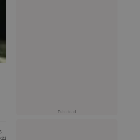
5
3:21