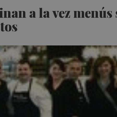
inan a la vez menús 
tos