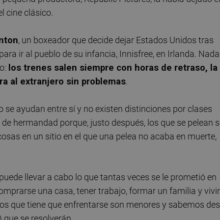
l cine clásico.
nton
, un boxeador que decide dejar Estados Unidos tras
ara ir al pueblo de su infancia, Innisfree, en Irlanda. Nada
do:
los trenes salen siempre con horas de retraso, la
ra al extranjero sin problemas
.
ro se ayudan entre sí y no existen distinciones por clases
 de hermandad porque, justo después, los que se pelean s
cosas en un sitio en el que una pelea no acaba en muerte,
 puede llevar a cabo lo que tantas veces se le prometió en
mprarse una casa, tener trabajo, formar un familia y vivir
 los que tiene que enfrentarse son menores y sabemos de
) que se resolverán.