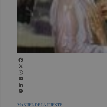
Facebook
X
WhatsApp
Email
LinkedIn
Messenger
MANUEL DE LA FUENTE