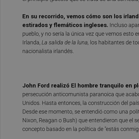
En su recorrido, vemos cómo son los irland
estirados y flemáticos ingleses.
Incluso apar
pueblo, y no sería la única vez que vemos esto en
Irlanda,
La salida de la luna,
los habitantes de to
nacionalista irlandés.
John Ford realizó El hombre tranquilo en p
persecución anticomunista paranoica que acabó po
Unidos. Hasta entonces, la construcción del país
Desde ese momento, se entendió como una polít
Nixon, Reagan o Bush) que entendieron que el se
concepto basado en la política de "estás conmig