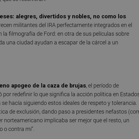
eses: alegres, divertidos y nobles, no como los
ecen militantes del IRA perfectamente integrados en el
 la filmografía de Ford: en otra de sus películas sobre
da una ciudad ayudan a escapar de la cárcel a un
leno apogeo de la caza de brujas
, el período de
r redefinir lo que significa la acción política en Estado
 se hacía siguiendo estos ideales de respeto y tolerancia.
ica de exclusión, dando paso a presidentes nefastos (co
r norteamericano implicaba ser mejor que el resto, un
o o contra mí".