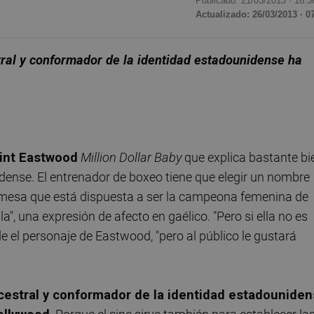
Publicado: 21/03/2013 ·
16:3
Actualizado: 26/03/2013 · 0
ral y conformador de la identidad estadounidense ha
lint Eastwood
Million Dollar Baby
que explica bastante bi
idense. El entrenador de boxeo tiene que elegir un nombre
promesa que está dispuesta a ser la campeona femenina de
a", una expresión de afecto en gaélico. "Pero si ella no es
de el personaje de Eastwood, "pero al público le gustará
cestral y conformador de la identidad estadounide