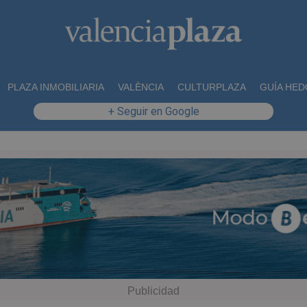
PLAZA INMOBILIARIA
VALÈNCIA
CULTURPLAZA
GUÍA HED
+ Seguir en Google