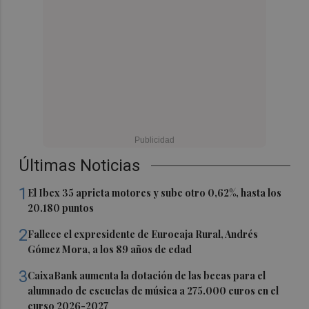
Últimas Noticias
1
El Ibex 35 aprieta motores y sube otro 0,62%, hasta los
20.180 puntos
2
Fallece el expresidente de Eurocaja Rural, Andrés
Gómez Mora, a los 89 años de edad
3
CaixaBank aumenta la dotación de las becas para el
alumnado de escuelas de música a 275.000 euros en el
curso 2026-2027