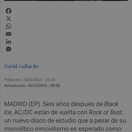
Facebook
X
WhatsApp
Email
LinkedIn
Messenger
David Gallardo
Publicado: 25/11/2014 ·
18:10
Actualizado: 01/12/2014 · 00:56
MADRID (EP). Seis años después de
Black
Ice
, AC/DC están de vuelta con
Rock or Bust
,
un nuevo disco de estudio que a pesar de su
monolítico inmovilismo es esperado como