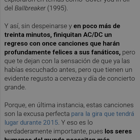
del
Ballbreaker
(1995).
Y así, sin despeinarse y
en poco más de
treinta minutos, finiquitan AC/DC un
regreso con once canciones que harán
profundamente felices a sus fanáticos,
pero
que te dejan con la sensación de que ya las
habías escuchado antes, pero que tienen un
evidente regusto a cerveza y día de concierto
grande.
Porque, en última instancia, estas canciones
son la excusa perfecta
para la gira que tendrá
lugar durante 2015
. Y eso es lo
verdaderamente importante, pues
los seres
humanos del mundo necesitan más