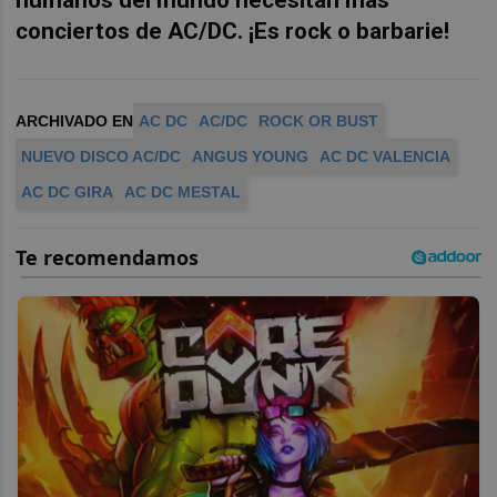
conciertos de AC/DC. ¡Es rock o barbarie!
ARCHIVADO EN
AC DC
AC/DC
ROCK OR BUST
NUEVO DISCO AC/DC
ANGUS YOUNG
AC DC VALENCIA
AC DC GIRA
AC DC MESTAL