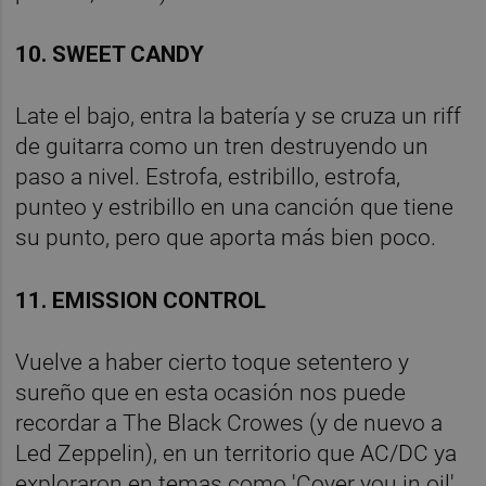
10. SWEET CANDY
Late el bajo, entra la batería y se cruza un riff
de guitarra como un tren destruyendo un
paso a nivel. Estrofa, estribillo, estrofa,
punteo y estribillo en una canción que tiene
su punto, pero que aporta más bien poco.
11. EMISSION CONTROL
Vuelve a haber cierto toque setentero y
sureño que en esta ocasión nos puede
recordar a The Black Crowes (y de nuevo a
Led Zeppelin), en un territorio que AC/DC ya
exploraron en temas como 'Cover you in oil'