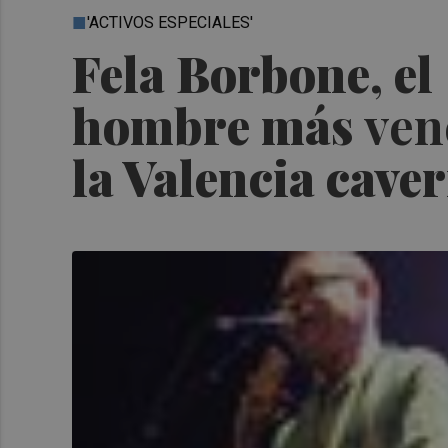
'ACTIVOS ESPECIALES'
Fela Borbone, el
hombre más
ven
la Valencia cave