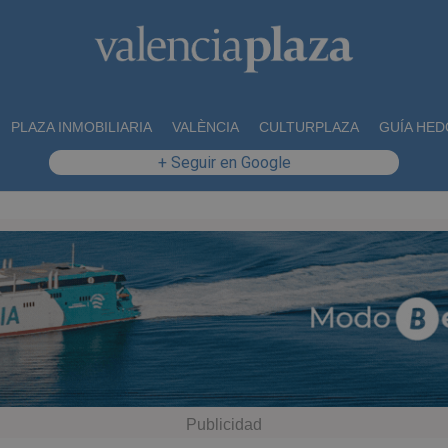
PLAZA INMOBILIARIA
VALÈNCIA
CULTURPLAZA
GUÍA HED
+ Seguir en Google