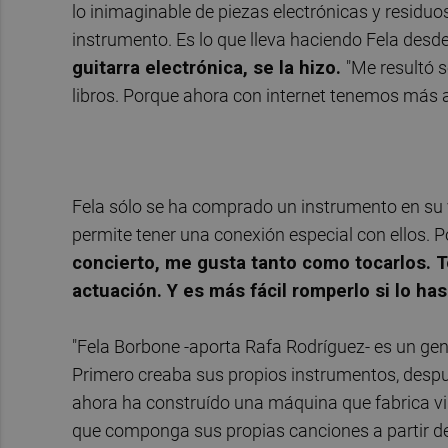
lo inimaginable de piezas electrónicas y residu
instrumento. Es lo que lleva haciendo Fela desd
guitarra electrónica, se la hizo.
"Me resultó 
libros. Porque ahora con internet tenemos más 
Fela sólo se ha comprado un instrumento en su v
permite tener una conexión especial con ellos. 
concierto, me gusta tanto como tocarlos. 
actuación. Y es más fácil romperlo si lo has
"Fela Borbone -aporta Rafa Rodríguez- es un gen
Primero creaba sus propios instrumentos, desp
ahora ha construído una máquina que fabrica vi
que componga sus propias canciones a partir de