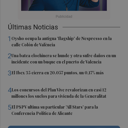
Últimas Noticias
1
Oysho ocupa la antigua 'flagship' de Nespresso en la
calle Colón de València
2
Una batea clochinera se hunde y otra sufre daños en un
incidente con un buque en el puerto de Valencia
3
El Ibex 35 cierra en 20.057 puntos, un 0,17% más
4
Los concursos del Plan Vive revalorizan en casi 12
millones los suelos para vivienda de la Generalitat
5
El PSPV ultima su particular 'All Stars' para la
Conferencia Política de Alicante