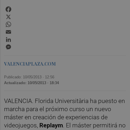
Facebook
X
WhatsApp
Email
LinkedIn
Messenger
VALENCIAPLAZA.COM
Publicado: 10/05/2013 ·
12:56
Actualizado: 10/05/2013 · 18:34
VALENCIA. Florida Universitària ha puesto en
marcha para el próximo curso un nuevo
máster en creación de experiencias de
videojuegos,
Replaym
. El máster permitirá no