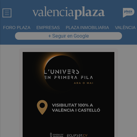
FORO PLAZA
EMPRESAS
PLAZA INMOBILIARIA
VALÈNCIA
+ Seguir en Google