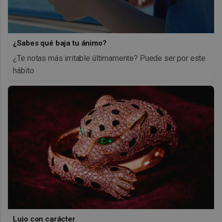
¿Sabes qué baja tu ánimo?
¿Te notas más irritable últimamente? Puede ser por este
hábito
Lujo con carácter