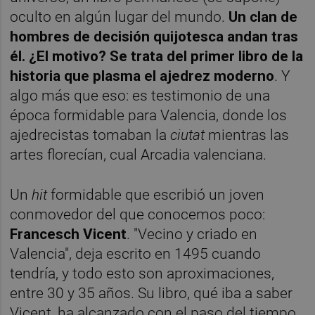
oculto en algún lugar del mundo.
Un clan de
hombres de decisión quijotesca andan tras
él. ¿El motivo? Se trata del primer libro de la
historia que plasma el ajedrez moderno
. Y
algo más que eso: es testimonio de una
época formidable para Valencia, donde los
ajedrecistas tomaban la
ciutat
mientras las
artes florecían, cual Arcadia valenciana.
Un
hit
formidable que escribió un joven
conmovedor del que conocemos poco:
Francesch Vicent
. "Vecino y criado en
Valencia", deja escrito en 1495 cuando
tendría, y todo esto son aproximaciones,
entre 30 y 35 años. Su libro, qué iba a saber
Vicent, ha alcanzado con el paso del tiempo