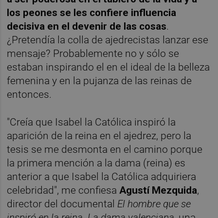
los peones se les confiere influencia
decisiva en el devenir de las cosas
.
¿Pretendía la colla de ajedrecistas lanzar ese
mensaje? Probablemente no y sólo se
estaban inspirando el en el ideal de la belleza
femenina y en la pujanza de las reinas de
entonces.
"Creía que Isabel la Católica inspiró la
aparición de la reina en el ajedrez, pero la
tesis se me desmonta en el camino porque
la primera mención a la dama (reina) es
anterior a que Isabel la Católica adquiriera
celebridad", me confiesa
Agustí Mezquida
,
director del documental
El hombre que se
inspiró en la reina. La dama valenciana
, una