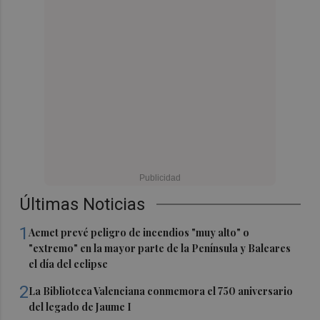
Últimas Noticias
1
Aemet prevé peligro de incendios "muy alto" o
"extremo" en la mayor parte de la Península y Baleares
el día del eclipse
2
La Biblioteca Valenciana conmemora el 750 aniversario
del legado de Jaume I