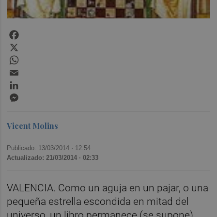
Facebook
X
WhatsApp
Email
LinkedIn
Messenger
Vicent Molins
Publicado: 13/03/2014 ·
12:54
Actualizado: 21/03/2014 · 02:33
VALENCIA. Como un aguja en un pajar, o una
pequeña estrella escondida en mitad del
universo, un libro permanece (se supone)