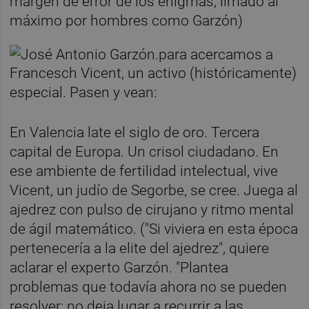
margen de error de los enigmas, limado al
máximo por hombres como Garzón)
para acercamos a
Francesch Vicent, un activo (históricamente)
especial. Pasen y vean:
En Valencia late el siglo de oro. Tercera
capital de Europa. Un crisol ciudadano. En
ese ambiente de fertilidad intelectual, vive
Vicent, un judío de Segorbe, se cree. Juega al
ajedrez con pulso de cirujano y ritmo mental
de ágil matemático. ("Si viviera en esta época
pertenecería a la elite del ajedrez", quiere
aclarar el experto Garzón. "Plantea
problemas que todavía ahora no se pueden
resolver; no deja lugar a recurrir a las