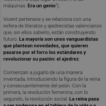
máquinas.
Era un genio
").
Vicent pertenece y se relaciona con una
esfera de literatos y ajedrecistas valencianos
que, sin ellos saberlo, están construyendo
futuro.
La mayoría son unos vanguardistas
que plantean novedades, que quieren
pasarse por el forro los estándares y
revolucionar su pasión: el ajedrez
.
Comienzan a jugarlo de una manera
inventada, introduciendo la figura de la reina
y consecuentemente del peón. Con la
primera, la revolución femenina; con lo
segundo, la revolución social.
La reina pasa
a ser poderosa en el tablero de la vida y a