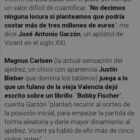
un valor difícil de cuantificar. "
No decimos
ninguna locura si planteamos que podría
costar más de tres millones de euros
", me
dice
José Antonio Garzón
, un apóstol de
Vicent en el siglo XXI.
Magnus Carlsen
(la actual sensación del
ajedrez, un chico con apariencia
Justin
Bieber
que domina los tableros)
juega a lo
que un fulano de la vieja Valencia dejó
escrito sobre un librillo
. "
Bobby Fischer
",
cuenta Garzón "planteó recurrir al sorteo de
la posición inicial, para empezar la partida de
forma aleatoria y darle mayor dinamismo al
ajedrez. Vicent ya habló de ello más de cinco
siglos antes".