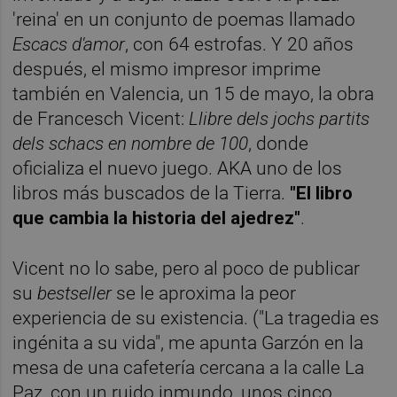
'reina' en un conjunto de poemas llamado
Escacs d'amor
, con 64 estrofas. Y 20 años
después, el mismo impresor imprime
también en Valencia, un 15 de mayo, la obra
de Francesch Vicent:
Llibre dels jochs partits
dels
schacs en nombre de 100
, donde
oficializa el nuevo juego. AKA uno de los
libros más buscados de la Tierra.
"El libro
que cambia la historia del ajedrez"
.
Vicent no lo sabe, pero al poco de publicar
su
bestseller
se le aproxima la peor
experiencia de su existencia. ("La tragedia es
ingénita a su vida", me apunta Garzón en la
mesa de una cafetería cercana a la calle La
Paz, con un ruido inmundo, unos cinco