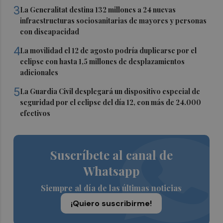
3
La Generalitat destina 132 millones a 24 nuevas
infraestructuras sociosanitarias de mayores y personas
con discapacidad
4
La movilidad el 12 de agosto podría duplicarse por el
eclipse con hasta 1,5 millones de desplazamientos
adicionales
5
La Guardia Civil desplegará un dispositivo especial de
seguridad por el eclipse del día 12, con más de 24.000
efectivos
Suscríbete al canal de
Whatsapp
Siempre al día de las últimas noticias
¡Quiero suscribirme!