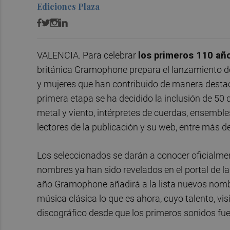
Ediciones Plaza
VALENCIA. Para celebrar
los primeros 110 añ
británica Gramophone prepara el lanzamiento d
y mujeres que han contribuido de manera destaca
primera etapa se ha decidido la inclusión de 50 di
metal y viento, intérpretes de cuerdas, ensemble
lectores de la publicación y su web, entre más 
Los seleccionados se darán a conocer oficialme
nombres ya han sido revelados en el portal de la
año Gramophone añadirá a la lista nuevos nombr
música clásica lo que es ahora, cuyo talento, vi
discográfico desde que los primeros sonidos fue