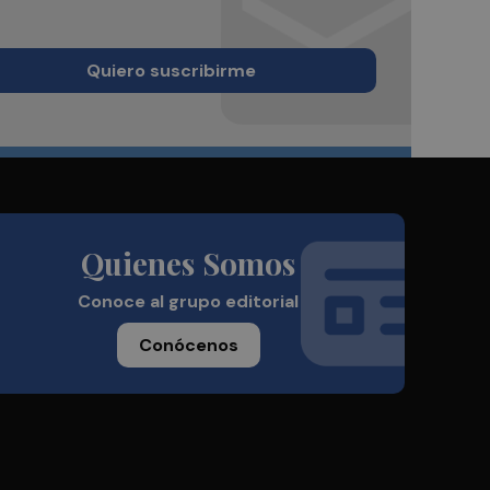
Quiero suscribirme
Quienes Somos
Conoce al grupo editorial
Conócenos