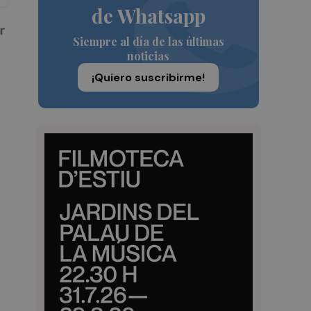
de Whatsapp
Siempre al día de las últimas
noticias
¡Quiero suscribirme!