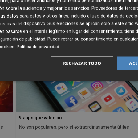
ción, para ofrecer anuncios y contenido personalizados, medir anun
n sobre la audiencia y mejorar los servicios.
Proveedores de tercer
s datos para estos y otros fines, incluido el uso de datos de geolo
rísticas del dispositivo. Sus elecciones se aplican solo a este sitio
 basarse en el interés legítimo en lugar del consentimiento; tiene 
guración de publicidad
. Puede retirar su consentimiento en cualqu
cookies
.
Política de privacidad
RECHAZAR TODO
ACE
9 apps que valen oro
os
No son populares, pero sí extraordinariamente útiles