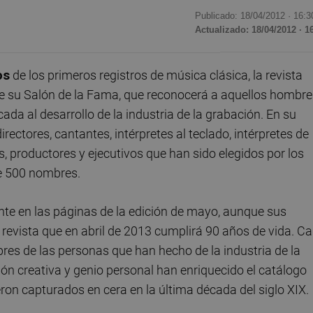
Publicado: 18/04/2012 ·
16:3
Actualizado: 18/04/2012 · 1
os
de los primeros registros de música clásica, la revista
e su Salón de la Fama, que reconocerá a aquellos hombre
da al desarrollo de la industria de la grabación. En su
rectores, cantantes, intérpretes al teclado, intérpretes de
s, productores y ejecutivos que han sido elegidos por los
de 500 nombres.
nte en las páginas de la edición de mayo, aunque sus
 revista que en abril de 2013 cumplirá 90 años de vida. C
es de las personas que han hecho de la industria de la
sión creativa y genio personal han enriquecido el catálogo
ron capturados en cera en la última década del siglo XIX.