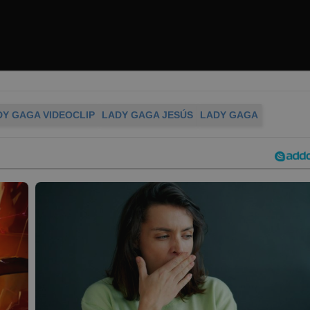
DY GAGA VIDEOCLIP
LADY GAGA JESÚS
LADY GAGA