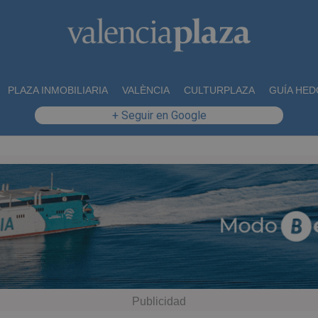
PLAZA INMOBILIARIA
VALÈNCIA
CULTURPLAZA
GUÍA HED
+ Seguir en Google