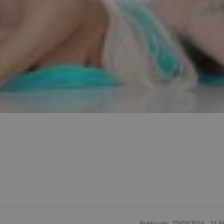
Publicado: 23/03/2014 ·
21:5