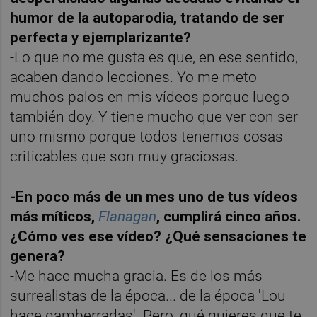
humor de la autoparodia, tratando de ser
perfecta y ejemplarizante?
-Lo que no me gusta es que, en ese sentido,
acaben dando lecciones. Yo me meto
muchos palos en mis vídeos porque luego
también doy. Y tiene mucho que ver con ser
uno mismo porque todos tenemos cosas
criticables que son muy graciosas.
-En poco más de un mes uno de tus vídeos
más míticos,
Flanagan
, cumplirá cinco años.
¿Cómo ves ese vídeo? ¿Qué sensaciones te
genera?
-Me hace mucha gracia. Es de los más
surrealistas de la época... de la época 'Lou
hace gamberradas'. Pero, qué quieres que te