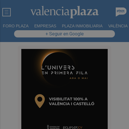
FORO PLAZA
EMPRESAS
PLAZA INMOBILIARIA
VALÈNCIA
+ Seguir en Google