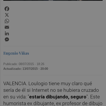
Facebook
X
WhatsApp
Email
LinkedIn
Messenger
Eugenio Viñas
Publicado: 08/07/2015 ·
18:26
Actualizado: 13/07/2015 · 20:00
VALENCIA. Loulogio tiene muy claro qué
sería de él si Internet no se hubiera cruzado
en su vida: "
estaría dibujando, seguro
". Este
humorista ex dibujante, ex profesor de dibujo