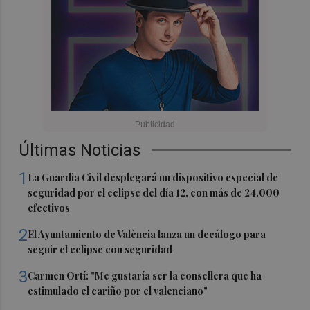
Últimas Noticias
1
La Guardia Civil desplegará un dispositivo especial de
seguridad por el eclipse del día 12, con más de 24.000
efectivos
2
El Ayuntamiento de València lanza un decálogo para
seguir el eclipse con seguridad
3
Carmen Ortí: "Me gustaría ser la consellera que ha
estimulado el cariño por el valenciano"