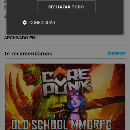
RECHAZAR TODO
hoy, en cierto modo, las preferencias de los
auditorios hacia una y otra obra.
CONFIGURAR
ARCHIVADO EN