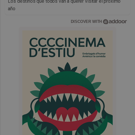
Los destinos que todos van a querer visitar el próximo
año
DISCOVER WITH