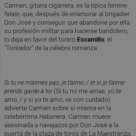
Carmen, gitana cigarrera, es la típica
femme
fatale
, que, después de enamorar al brigadier
Don José y conseguir que abandone por ella
su profesión militar para hacerse bandolero,
lo deja en favor del torero
Escamillo
, el
"Toréador" de la célebre romanza.
Si tu ne m'aimes pas, je t'aime, / et si je t'aime
prends garde à toi
(Si tu no me amas, yo te
amo, / y si yo te amo, ve con cuidado)
advierte Carmen sobre sí misma en la
celebérrima
Habanera
. Carmen muere
asesinada a navajazos por Don José a la
puerta de la plaza de toros de La Maestranza,