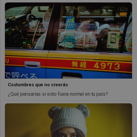
Costumbres que no creerás
¿Qué pensarías si esto fuera normal en tu país?