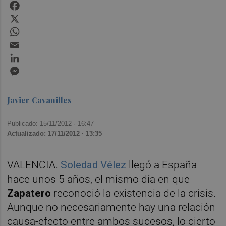
Facebook
X
WhatsApp
Email
LinkedIn
Messenger
Javier Cavanilles
Publicado: 15/11/2012 ·
16:47
Actualizado: 17/11/2012 · 13:35
VALENCIA.
Soledad Vélez
llegó a España
hace unos 5 años, el mismo día en que
Zapatero
reconoció la existencia de la crisis.
Aunque no necesariamente hay una relación
causa-efecto entre ambos sucesos, lo cierto