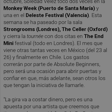
octubre, Soledad Vélez tocó dos veces en la
Monkey Week (Puerto de Santa María)
y
una en el
Deleste Festival (Valencia)
. Esta
semana se ha paseado por la sala
Strongrooms (Londres), The Celler (Oxford)
y cierra la
tournée
con dos citas en
The End
Mini
festival (todo en Londres). El mes que
viene otras tantas veces en México (del 23 al
26) y finalmente en Chile. Los gastos
correrán por parte de Absolute Beginners,
pero será una ocasión para abrir puertas y
confiar en que, más adelante, sean otros los
que tengan la iniciativa de llamarle.
"La gira va a costar dinero, pero es una
apuesta por una artista que creemos que