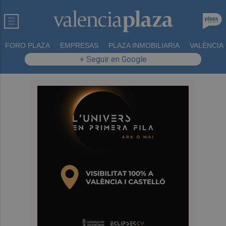
FORO PLAZA
EMPRESAS
PLAZA INMOBILIARIA
VALÈNCIA
+ Seguir en Google