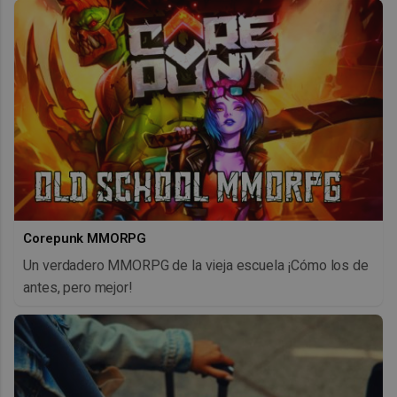
Corepunk MMORPG
Un verdadero MMORPG de la vieja escuela ¡Cómo los de
antes, pero mejor!