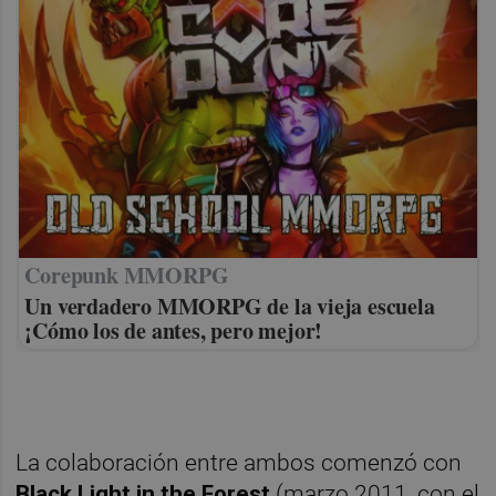
Corepunk MMORPG
Un verdadero MMORPG de la vieja escuela
¡Cómo los de antes, pero mejor!
La colaboración entre ambos comenzó con
Black Light in the Forest
(marzo 2011, con el