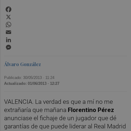
Facebook
X
WhatsApp
Email
LinkedIn
Messenger
Álvaro González
Publicado: 30/05/2013 ·
11:24
Actualizado: 01/06/2013 · 12:27
VALENCIA. La verdad es que a mí no me
extrañaría que mañana
Florentino Pérez
anunciase el fichaje de un jugador que dé
garantías de que puede liderar al Real Madrid