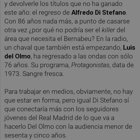
y devolverle los títulos que no ha ganado
este año: el regreso de
Alfredo Di Stefano
.
Con 86 años nada más, a punto de casarse
otra vez ¿por qué no podría ser el
killer
del
área que necesita el Bernabeu? En la radio,
un chaval que también está empezando,
Luis
del Olmo
, ha regresado a las ondas con sólo
76 años. Su programa,
Protagonistas
, data de
1973. Sangre fresca.
Para trabajar en medios, obviamente, no hay
que estar en forma, pero igual Di Stefano sí
que conectaría más con los seguidores
jóvenes del Real Madrid de lo que va a
hacerlo Del Olmo con la audiencia menor de
sesenta y cinco años.