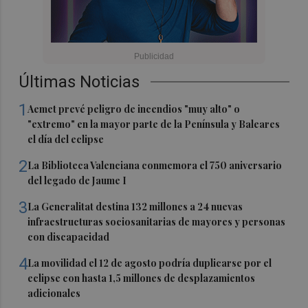
Últimas Noticias
1
Aemet prevé peligro de incendios "muy alto" o
"extremo" en la mayor parte de la Península y Baleares
el día del eclipse
2
La Biblioteca Valenciana conmemora el 750 aniversario
del legado de Jaume I
3
La Generalitat destina 132 millones a 24 nuevas
infraestructuras sociosanitarias de mayores y personas
con discapacidad
4
La movilidad el 12 de agosto podría duplicarse por el
eclipse con hasta 1,5 millones de desplazamientos
adicionales