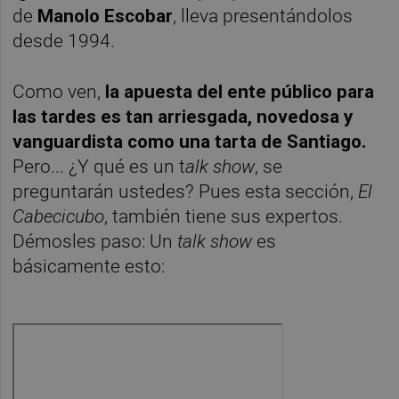
de
Manolo Escobar
, lleva presentándolos
desde 1994.
Como ven,
la apuesta del ente público para
las tardes es tan arriesgada, novedosa y
vanguardista como una tarta de Santiago.
Pero... ¿Y qué es un t
alk show
, se
preguntarán ustedes? Pues esta sección,
El
Cabecicubo
, también tiene sus expertos.
Démosles paso: Un
talk show
es
básicamente esto: