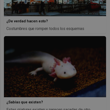
¿De verdad hacen esto?
Costumbres que rompen todos los esquemas
¿Sabías que existen?
Estas criaturas existen y parecen sacadas de otro