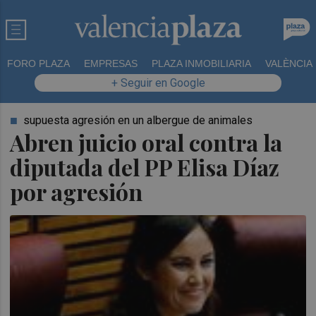
FORO PLAZA
EMPRESAS
PLAZA INMOBILIARIA
VALÈNCIA
+ Seguir en Google
supuesta agresión en un albergue de animales
Abren juicio oral contra la
diputada del PP Elisa Díaz
por agresión