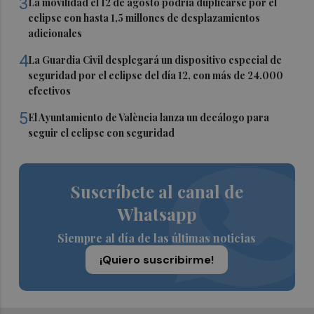
3
La movilidad el 12 de agosto podría duplicarse por el
eclipse con hasta 1,5 millones de desplazamientos
adicionales
4
La Guardia Civil desplegará un dispositivo especial de
seguridad por el eclipse del día 12, con más de 24.000
efectivos
5
El Ayuntamiento de València lanza un decálogo para
seguir el eclipse con seguridad
Suscríbete al canal de
Whatsapp
Siempre al día de las últimas noticias
¡Quiero suscribirme!