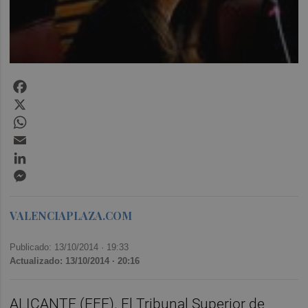
Facebook
X
WhatsApp
Email
LinkedIn
Messenger
VALENCIAPLAZA.COM
Publicado: 13/10/2014 ·
19:33
Actualizado: 13/10/2014 · 20:16
ALICANTE (EFE). El Tribunal Superior de