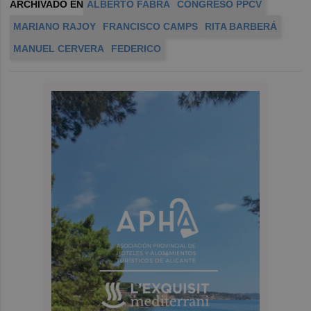
ARCHIVADO EN
ALBERTO FABRA
CONGRESO PPCV
MARIANO RAJOY
FRANCISCO CAMPS
RITA BARBERÁ
MANUEL CERVERA
FEDERICO