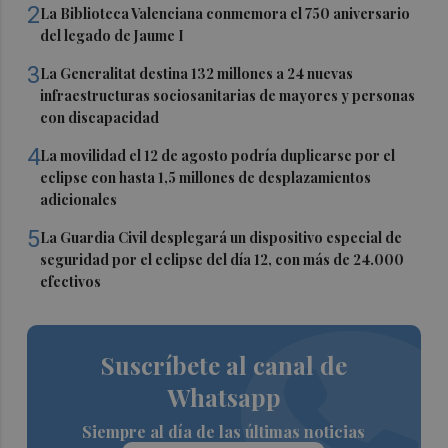
2
La Biblioteca Valenciana conmemora el 750 aniversario
del legado de Jaume I
3
La Generalitat destina 132 millones a 24 nuevas
infraestructuras sociosanitarias de mayores y personas
con discapacidad
4
La movilidad el 12 de agosto podría duplicarse por el
eclipse con hasta 1,5 millones de desplazamientos
adicionales
5
La Guardia Civil desplegará un dispositivo especial de
seguridad por el eclipse del día 12, con más de 24.000
efectivos
Suscríbete al canal de
Whatsapp
Siempre al día de las últimas noticias