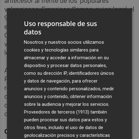
antecesor al frente de los 'populares'
valencianos, Francisco Camps, quien logró el
98 por ciento de los sufragios, mientras que
Uso responsable de sus
en el cónclave anterior, celebrado en
datos
Castellón en 2004, el propio Camps salió
Nosotros y nuestros socios utilizamos
vencedor con el apoyo del 78 por ciento de
cookies y tecnologías similares para
los compromisarios que votaron.
almacenar y acceder a información en su
dispositivo y procesar datos personales,
Anteriormente, el décimo congreso del
como su dirección IP, identificadores únicos
PPCV, celebrado en septiembre de 2002,
y datos de navegación, para ofrecer
reeligió a Eduardo Zaplana como presidente
anuncios y contenido personalizados, medir
del partido por cuarto mandato consecutivo
anuncios y contenido, obtener información
sobre la audiencia y mejorar los servicios.
con el apoyo del 88,25 por ciento de los
Proveedores de terceros (1913)
también
compromisarios.
pueden procesar sus datos para estos y
otros fines, incluido el uso de datos de
CURRÍCULUM
geolocalización precisos y características