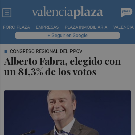
FORO PLAZA
EMPRESAS
PLAZA INMOBILIARIA
VALÈNCIA
+ Seguir en Google
CONGRESO REGIONAL DEL PPCV
Alberto Fabra, elegido con
un 81,3% de los votos