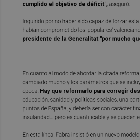
cumplido el objetivo de déficit",
aseguró.
Inquirido por no haber sido capaz de forzar esta
habían comprometido los 'populares' valencian
presidente de la Generalitat "por mucho qu
En cuanto al modo de abordar la citada reforma,
cambiado mucho y los parámetros que se incluye
época.
Hay que reformarlo para corregir de
educación, sanidad y políticas sociales, una car
puntos de España, y debería ser con carácter fina
insularidad... pero es cuantificable y se pueden 
En esta línea, Fabra insistió en un nuevo modelo