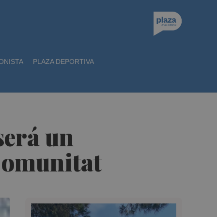
ONISTA
PLAZA DEPORTIVA
será un
Comunitat