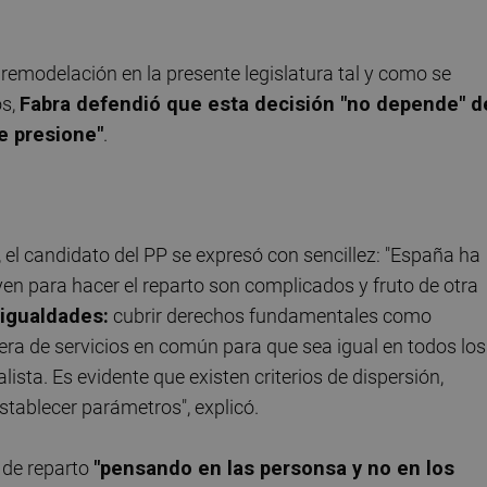
 remodelación en la presente legislatura tal y como se
os,
Fabra defendió que esta decisión "no depende" d
e presione"
.
 el candidato del PP se expresó con sencillez: "España ha
n para hacer el reparto son complicados y fruto de otra
sigualdades:
cubrir derechos fundamentales como
tera de servicios en común para que sea igual en todos los
lista. Es evidente que existen criterios de dispersión,
establecer parámetros", explicó.
 de reparto
"pensando en las personsa y no en los