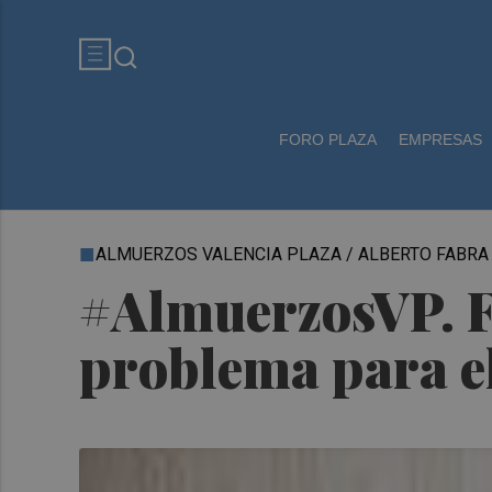
FORO PLAZA
EMPRESAS
ALMUERZOS VALENCIA PLAZA / ALBERTO FABRA
#AlmuerzosVP. F
problema para el