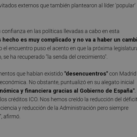
vitados externos que también plantearon al líder 'popular'
 confianza en las políticas llevadas a cabo en esta
 hecho es muy complicado y no va a haber un camb
o el encuentro puso el acento en que la próxima legislatur
o, se ha recuperado "la senda del crecimiento".
omentos que habían existido
"desencuentros"
con Madrid 
is económica. No obstante, puntualizó en su alegato inicial
onómica y financiera gracias al Gobierno de España"
.
 los créditos ICO. Nos hemos creído la reducción del déficit
iciencia y reducción de la Administración pero siempre
", afirmó.