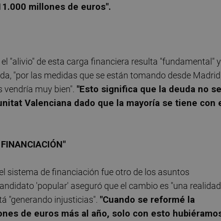
11.000 millones de euros".
el "alivio" de esta carga financiera resulta "fundamental" y
euda, "por las medidas que se están tomando desde Madrid
s vendría muy bien".
"Esto significa que la deuda no s
nitat Valenciana dado que la mayoría se tiene con 
 FINANCIACIÓN"
l sistema de financiación fue otro de los asuntos
andidato 'popular' aseguró que el cambio es "una realidad
á "generando injusticias".
"Cuando se reformé la
lones de euros más al año, solo con esto hubiéramo