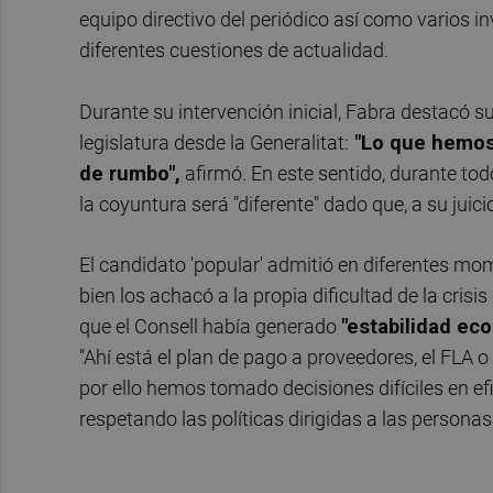
equipo directivo del periódico así como varios in
diferentes cuestiones de actualidad.
Durante su intervención inicial, Fabra destacó su
legislatura desde la Generalitat:
"Lo que hemos
de rumbo",
afirmó. En este sentido, durante tod
la coyuntura será "diferente" dado que, a su juici
El candidato 'popular' admitió en diferentes m
bien los achacó a la propia dificultad de la cris
que el Consell había generado
"estabilidad ec
"Ahí está el plan de pago a proveedores, el FLA o
por ello hemos tomado decisiones difíciles en ef
respetando las políticas dirigidas a las personas