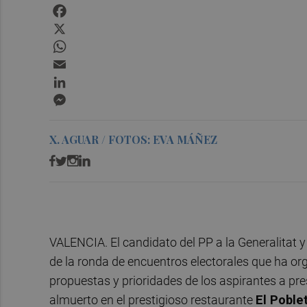
Facebook
X
WhatsApp
Email
LinkedIn
Messenger
X. AGUAR / FOTOS: EVA MÁÑEZ
VALENCIA. El candidato del PP a la Generalitat y
de la ronda de encuentros electorales que ha o
propuestas y prioridades de los aspirantes a pres
almuerto en el prestigioso restaurante
El Poble