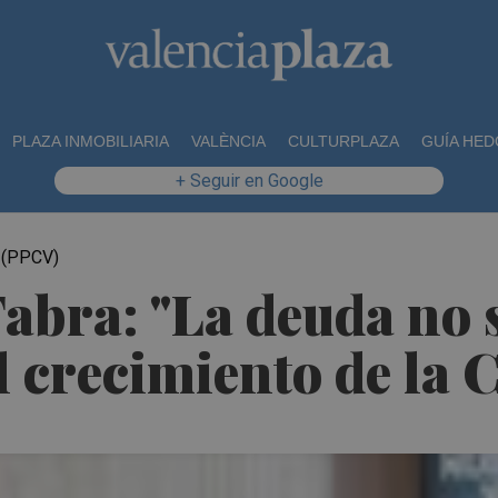
PLAZA INMOBILIARIA
VALÈNCIA
CULTURPLAZA
GUÍA HED
+ Seguir en Google
 (PPCV)
abra: "La deuda no 
 crecimiento de la 