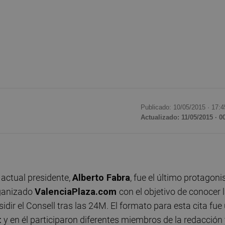
Publicado: 10/05/2015 ·
17:4
Actualizado: 11/05/2015 · 0
 actual presidente,
Alberto Fabra
, fue el último protagoni
rganizado
ValenciaPlaza.com
con el objetivo de conocer 
idir el Consell tras las 24M. El formato para esta cita fue
t
y en él participaron diferentes miembros de la redacción