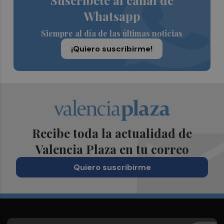
Suscríbete al canal de
Whatsapp
Siempre al día de las últimas noticias
¡Quiero suscribirme!
Recibe toda la actualidad de
Valencia Plaza en tu correo
Quiero suscribirme