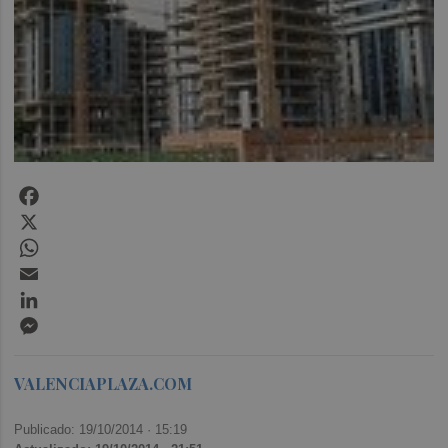
Facebook
X
WhatsApp
Email
LinkedIn
Messenger
VALENCIAPLAZA.COM
Publicado: 19/10/2014 ·
15:19