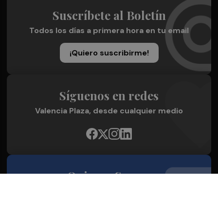
Suscríbete al Boletín
Todos los días a primera hora en tu email
¡Quiero suscribirme!
Síguenos en redes
Valencia Plaza, desde cualquier medio
Quienes Somos
Conoce al grupo editorial
Conócenos