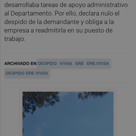
desarrollaba tareas de apoyo administrativo
al Departamento. Por ello, declara nulo el
despido de la demandante y obliga a la
empresa a readmitirla en su puesto de
trabajo.
ARCHIVADO EN
DESPIDO
IVVSA
ERE
ERE IVVSA
DESPIDO ERE IVVSA