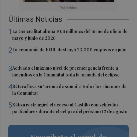
Últimas Noticias
1
La Generalitat abona 10,6 millones del turno de oficio de
mayo y junio de 2026
2
La economía de EEUU destruyó 23.000 empleos en julio
3
Activado el máximo nivel de preemergencia frente a
incendios en la Comunitat toda la jornada del eclipse
4
Bétera lleva su ‘aroma de somni’ a todos los rincones de
la Comunitat
5
Xàtiva restringirá el acceso al Castillo con vehículos
particulares durante el eclipse del próximo 12 de agosto