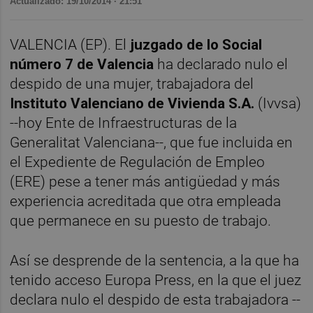
Actualizado: 19/10/2014 · 21:51
VALENCIA (EP). El
juzgado de lo Social
número 7 de Valencia
ha declarado nulo el
despido de una mujer, trabajadora del
Instituto Valenciano de Vivienda S.A.
(Ivvsa)
--hoy Ente de Infraestructuras de la
Generalitat Valenciana--, que fue incluida en
el Expediente de Regulación de Empleo
(ERE) pese a tener más antigüedad y más
experiencia acreditada que otra empleada
que permanece en su puesto de trabajo.
Así se desprende de la sentencia, a la que ha
tenido acceso Europa Press, en la que el juez
declara nulo el despido de esta trabajadora --