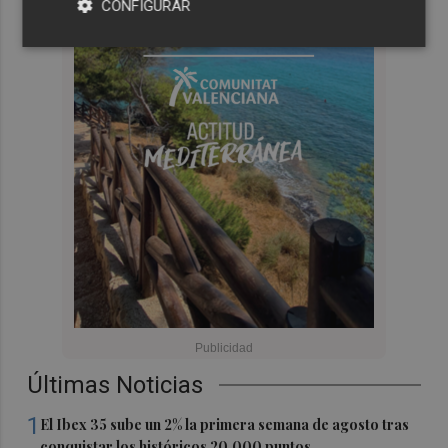
CONFIGURAR
Últimas Noticias
1
El Ibex 35 sube un 2% la primera semana de agosto tras
conquistar los históricos 20.000 puntos