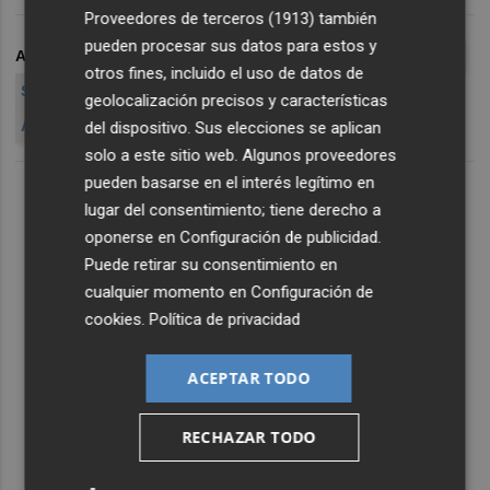
Proveedores de terceros (1913)
también
pueden procesar sus datos para estos y
ARCHIVADO EN
AVL
CJC
CASTELLANO
RAMÓN FERRER
otros fines, incluido el uso de datos de
SERAFÍN CASTELLANO
geolocalización precisos y características
ACADÈMIA VALENCIANA DE LA LLENGUA
CONSELL J
del dispositivo. Sus elecciones se aplican
solo a este sitio web. Algunos proveedores
pueden basarse en el interés legítimo en
lugar del consentimiento; tiene derecho a
oponerse en
Configuración de publicidad
.
Puede retirar su consentimiento en
cualquier momento en
Configuración de
cookies
.
Política de privacidad
ACEPTAR TODO
RECHAZAR TODO