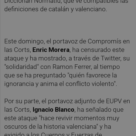
Diccionari Normatiu, que ve compatibles las
definiciones de catalán y valenciano.
Este domingo, el portavoz de Compromís en
las Corts,
Enric Morera
, ha censurado este
ataque y ha mostrado, a través de Twitter, su
"solidaridad" con Ramon Ferrer, al tiempo
que se ha preguntado "quién favorece la
ignorancia y anima el conflicto violento".
Por su parte, el portavoz adjunto de EUPV en
las Corts,
Ignacio Blanco
, ha señalado que
este ataque "hace revivir momentos muy
oscuros de la historia valenciana" y ha
exigido a los Cuerpos y Fuerzas de