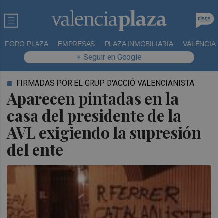
FORO PLAZA
EMPRESAS
PLAZA INMOBILIARIA
VALÈNCIA
+ Seguir en Google
FIRMADAS POR EL GRUP D'ACCIÓ VALENCIANISTA
Aparecen pintadas en la
casa del presidente de la
AVL exigiendo la supresión
del ente