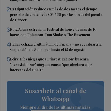
2
La Diputación reduce en más de dos meses el tiempo
previsto de corte de la CV-560 por las obras del puente
de Càrcer
3
Roig Arena estrena un festival de house de más de 10
horas con Folamour, Dan Shake o The Basement
4
Italia rechaza el ultimátum de España y no reevaluará la
suspensión de Schengen hasta el 15 de agosto
5
Leire Díez niega que su "investigación" buscara
"desestabilizar" ninguna causa "que afectara a los
intereses del PSOE"
Suscríbete al canal de
Whatsapp
Siempre al día de las últimas noticias