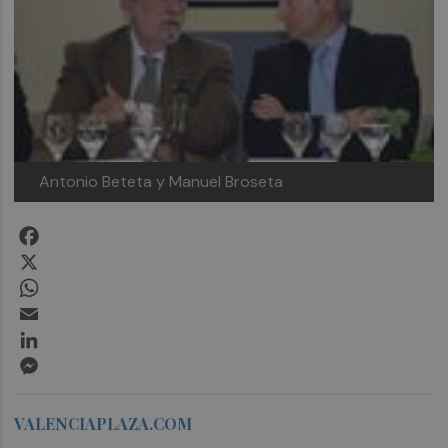
Antonio Beteta y Manuel Broseta
Facebook
X
WhatsApp
Email
LinkedIn
Messenger
VALENCIAPLAZA.COM