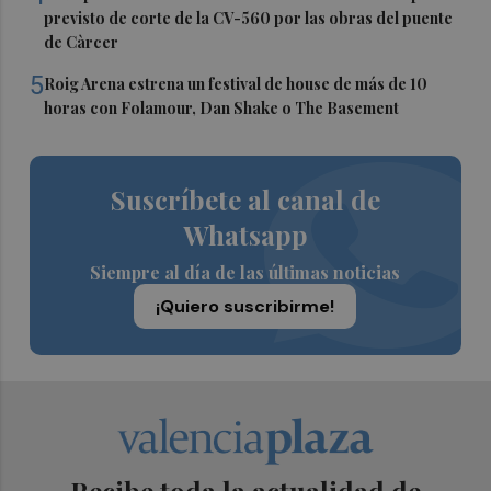
previsto de corte de la CV-560 por las obras del puente
de Càrcer
5
Roig Arena estrena un festival de house de más de 10
horas con Folamour, Dan Shake o The Basement
Suscríbete al canal de
Whatsapp
Siempre al día de las últimas noticias
¡Quiero suscribirme!
Recibe toda la actualidad de