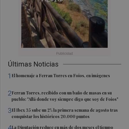
Últimas Noticias
1
El homenaje a Ferran Torres en Foios, en imágenes
2
Ferran Torres, recibido con un baño de masas en su
pueblo: "Allá donde voy siempre digo que soy de Foios"
3
El Ibex 35 sube un 2% la primera semana de agosto tras
conquistar los históricos 20.000 puntos
4
La Diputación reduce en más de dos meses el tiempo