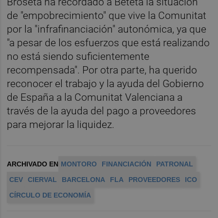
Broseta ha recordado a Beteta la situación
de "empobrecimiento" que vive la Comunitat
por la "infrafinanciación" autonómica, ya que
"a pesar de los esfuerzos que está realizando
no está siendo suficientemente
recompensada". Por otra parte, ha querido
reconocer el trabajo y la ayuda del Gobierno
de España a la Comunitat Valenciana a
través de la ayuda del pago a proveedores
para mejorar la liquidez.
ARCHIVADO EN
MONTORO
FINANCIACIÓN
PATRONAL
CEV
CIERVAL
BARCELONA
FLA
PROVEEDORES
ICO
CÍRCULO DE ECONOMÍA