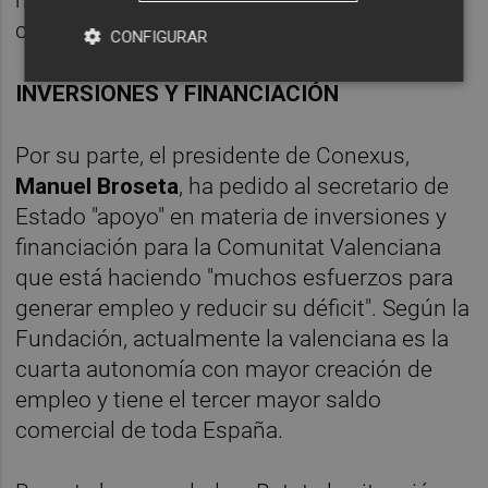
mejora del turismo y el repunte de sectores
como el de la automoción.
CONFIGURAR
INVERSIONES Y FINANCIACIÓN
Por su parte, el presidente de Conexus,
Manuel Broseta
, ha pedido al secretario de
Estado "apoyo" en materia de inversiones y
financiación para la Comunitat Valenciana
que está haciendo "muchos esfuerzos para
generar empleo y reducir su déficit". Según la
Fundación, actualmente la valenciana es la
cuarta autonomía con mayor creación de
empleo y tiene el tercer mayor saldo
comercial de toda España.