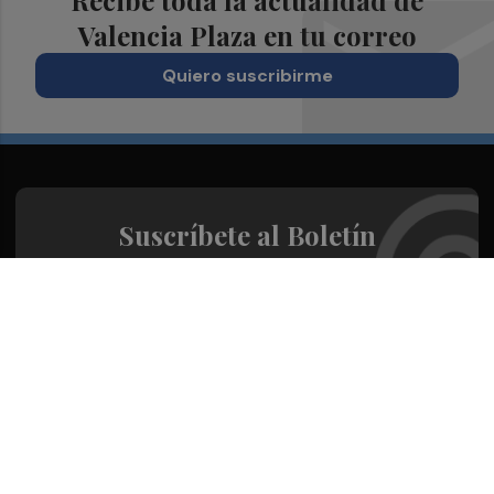
Valencia Plaza en tu correo
Quiero suscribirme
Suscríbete al Boletín
Todos los días a primera hora en tu email
¡Quiero suscribirme!
Síguenos en redes
Valencia Plaza, desde cualquier medio