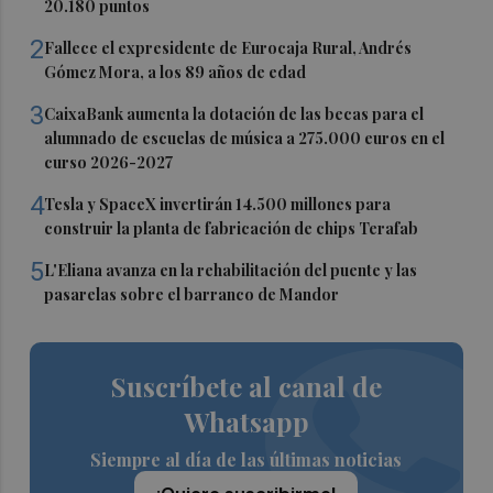
20.180 puntos
2
Fallece el expresidente de Eurocaja Rural, Andrés
Gómez Mora, a los 89 años de edad
3
CaixaBank aumenta la dotación de las becas para el
alumnado de escuelas de música a 275.000 euros en el
curso 2026-2027
4
Tesla y SpaceX invertirán 14.500 millones para
construir la planta de fabricación de chips Terafab
5
L'Eliana avanza en la rehabilitación del puente y las
pasarelas sobre el barranco de Mandor
Suscríbete al canal de
Whatsapp
Siempre al día de las últimas noticias