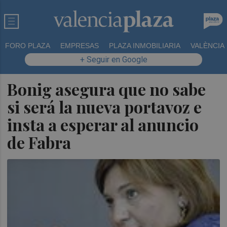
FORO PLAZA
EMPRESAS
PLAZA INMOBILIARIA
VALÈNCIA
+ Seguir en Google
Bonig asegura que no sabe
si será la nueva portavoz e
insta a esperar al anuncio
de Fabra