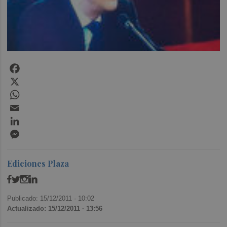
Facebook
X
WhatsApp
Email
LinkedIn
Messenger
Ediciones Plaza
Publicado: 15/12/2011 ·
10:02
Actualizado: 15/12/2011 · 13:56