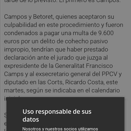
Campos y Betoret, quienes aceptaron su
culpabilidad en este procedimiento y fueron
condenados a pagar una multa de 9.600
euros por un delito de cohecho pasivo
impropio, tendrían que haber prestado
declaración ante el jurado que juzga al
expresidente de la Generalitat Francisco
Camps y al exsecretario general del PPCV y
diputado en las Corts, Ricardo Costa, este
martes, según se indicaba en el calendario
inicial.
Uso responsable de sus
Sin embargo, la prolongada sesión para
datos
elegir a los nueve miembros del jurado y a
Nosotros y nuestros socios utilizamos