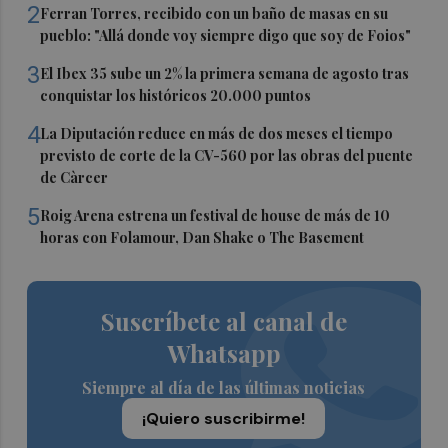
2
Ferran Torres, recibido con un baño de masas en su
pueblo: "Allá donde voy siempre digo que soy de Foios"
3
El Ibex 35 sube un 2% la primera semana de agosto tras
conquistar los históricos 20.000 puntos
4
La Diputación reduce en más de dos meses el tiempo
previsto de corte de la CV-560 por las obras del puente
de Càrcer
5
Roig Arena estrena un festival de house de más de 10
horas con Folamour, Dan Shake o The Basement
Suscríbete al canal de
Whatsapp
Siempre al día de las últimas noticias
¡Quiero suscribirme!