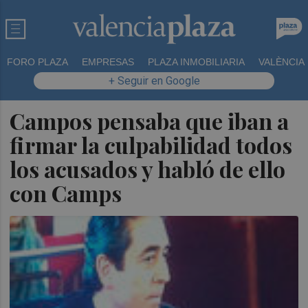
FORO PLAZA
EMPRESAS
PLAZA INMOBILIARIA
VALÈNCIA
+ Seguir en Google
Campos pensaba que iban a
firmar la culpabilidad todos
los acusados y habló de ello
con Camps