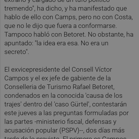
tremendo", ha dicho, y ha manifestado que
hablo de ello con Camps, pero no con Costa,
que no le dijo que fuera a conformarse.
Tampoco habló con Betoret. No obstante, ha
apuntado: "la idea era esa. No era un
secreto".
El exvicepresidente del Consell Víctor
Campos y el ex jefe de gabiente de la
Conselleria de Turismo Rafael Betoret,
condenados en la conocida 'causa de los
trajes' dentro del 'caso Gürtel', contestarán
este jueves a las preguntas formuladas por
las partes -ministerio fiscal, defensas y
acusación popular (PSPV)--, dos días más
tarde de lo previsto. El primero es Campos.