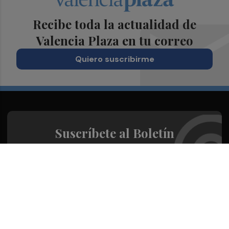
Recibe toda la actualidad de
Valencia Plaza en tu correo
Quiero suscribirme
Suscríbete al Boletín
Todos los días a primera hora en tu email
¡Quiero suscribirme!
Síguenos en redes