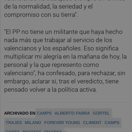
de la normalidad, la seriedad y el
compromiso con su tierra".
"El PP no tiene un militante que haya hecho
nada más que trabajar al servicio de los
valencianos y los españoles. Eso significa
multiplicar mi alegría en la mañana de hoy, la
personal y la que represento como
valenciano", ha confesado, para rechazar, sin
embargo, aclarar si, tras el veredicto, tiene
pensado volver a la política activa.
ARCHIVADO EN
CAMPS
ALBERTO FABRA
GÜRTEL
TRAJES
MILANO
FOREVER YOUNG
CLIMENT
CAMPS