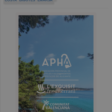
COSTA
BIGOTES
EMARSA