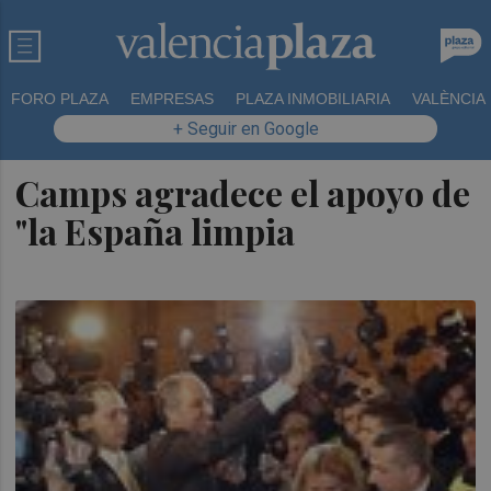
FORO PLAZA
EMPRESAS
PLAZA INMOBILIARIA
VALÈNCIA
+ Seguir en Google
Camps agradece el apoyo de
"la España limpia