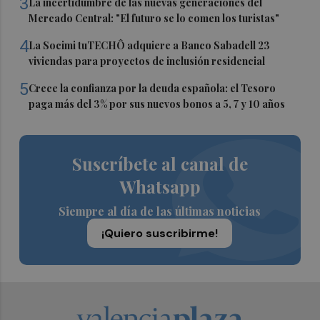
3
La incertidumbre de las nuevas generaciones del
Mercado Central: "El futuro se lo comen los turistas"
4
La Socimi tuTECHÔ adquiere a Banco Sabadell 23
viviendas para proyectos de inclusión residencial
5
Crece la confianza por la deuda española: el Tesoro
paga más del 3% por sus nuevos bonos a 5, 7 y 10 años
Suscríbete al canal de
Whatsapp
Siempre al día de las últimas noticias
¡Quiero suscribirme!