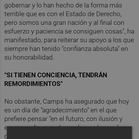
gobernar y lo han hecho de la forma más
terrible que es con el Estado de Derecho,
pero somos una gran nación y al final con
esfuerzo y paciencia se consiguen cosas", ha
manifestado, para reiterar su apoyo a los que
siempre han tenido "confianza absoluta" en
su honorabilidad.
"SI TIENEN CONCIENCIA, TENDRÁN
REMORDIMIENTOS"
No obstante, Camps ha asegurado que hoy
es un día de "agradecimiento" en el que
prefiere pensar "en el futuro, con ilusión y
esperanza" en vez de en el pasado y en los
que han emprendido contra el "una