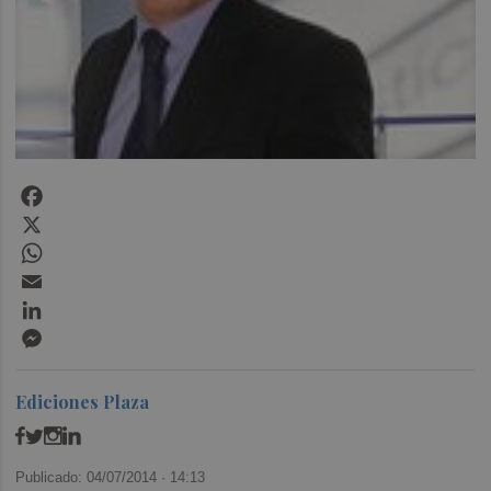
Facebook
X
WhatsApp
Email
LinkedIn
Messenger
Ediciones Plaza
Publicado: 04/07/2014 ·
14:13