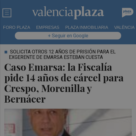
FORO PLAZA
EMPRESAS
PLAZA INMOBILIARIA
VALÈNCIA
+ Seguir en Google
SOLICITA OTROS 12 AÑOS DE PRISIÓN PARA EL
EXGERENTE DE EMARSA ESTEBAN CUESTA
Caso Emarsa: la Fiscalía
pide 14 años de cárcel para
Crespo, Morenilla y
Bernácer