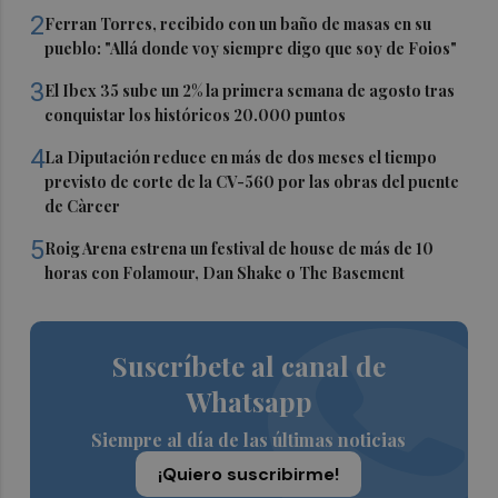
2
Ferran Torres, recibido con un baño de masas en su
pueblo: "Allá donde voy siempre digo que soy de Foios"
3
El Ibex 35 sube un 2% la primera semana de agosto tras
conquistar los históricos 20.000 puntos
4
La Diputación reduce en más de dos meses el tiempo
previsto de corte de la CV-560 por las obras del puente
de Càrcer
5
Roig Arena estrena un festival de house de más de 10
horas con Folamour, Dan Shake o The Basement
Suscríbete al canal de
Whatsapp
Siempre al día de las últimas noticias
¡Quiero suscribirme!