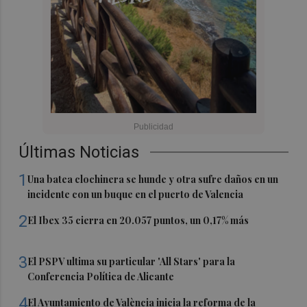
Últimas Noticias
1
Una batea clochinera se hunde y otra sufre daños en un
incidente con un buque en el puerto de Valencia
2
El Ibex 35 cierra en 20.057 puntos, un 0,17% más
3
El PSPV ultima su particular 'All Stars' para la
Conferencia Política de Alicante
4
El Ayuntamiento de València inicia la reforma de la