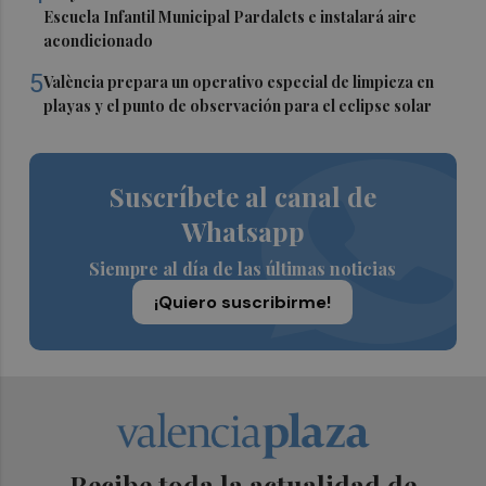
Escuela Infantil Municipal Pardalets e instalará aire
acondicionado
5
València prepara un operativo especial de limpieza en
playas y el punto de observación para el eclipse solar
Suscríbete al canal de
Whatsapp
Siempre al día de las últimas noticias
¡Quiero suscribirme!
Recibe toda la actualidad de