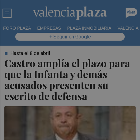
FORO PLAZA
EMPRESAS
PLAZA INMOBILIARIA
VALÈNCIA
+ Seguir en Google
Hasta el 8 de abril
Castro amplía el plazo para
que la Infanta y demás
acusados presenten su
escrito de defensa