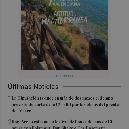
Últimas Noticias
1
La Diputación reduce en más de dos meses el tiempo
previsto de corte de la CV-560 por las obras del puente
de Càrcer
2
Roig Arena estrena un festival de house de más de 10
horas con Folamour, Dan Shake o The Basement