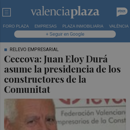
FORO PLAZA
EMPRESAS
PLAZA INMOBILIARIA
VALÈNCIA
+ Seguir en Google
RELEVO EMPRESARIAL
Ceccova: Juan Eloy Durá
asume la presidencia de los
constructores de la
Comunitat