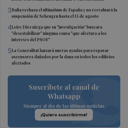
3
Italia rechaza el ultimátum de España y no reevaluará la
suspensión de Schengen hasta el 15 de agosto
4
Leire Díez niega que su "investigación" buscara
"desestabilizar" ninguna causa "que afectara a los
intereses del PSOE"
5
La Generalitat lanzará nuevas ayudas para reparar
ascensores dañados por la dana en todos los edificios
afectados
Suscríbete al canal de
Whatsapp
Siempre al día de las últimas noticias
¡Quiero suscribirme!