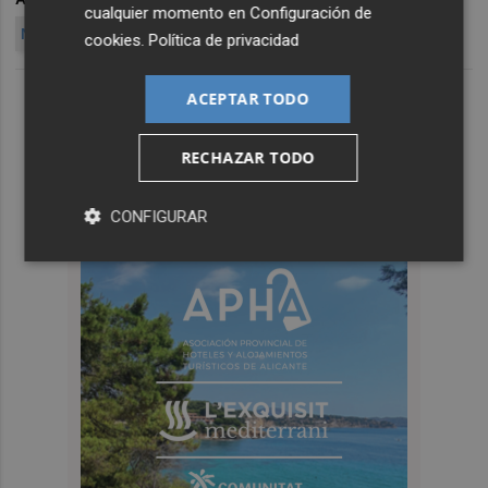
cualquier momento en
Configuración de
NOMBRAMIENTO
CONSTRUCCIÓN
cookies
.
Política de privacidad
ACEPTAR TODO
RECHAZAR TODO
CONFIGURAR