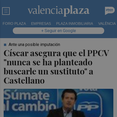
FORO PLAZA
EMPRESAS
PLAZA INMOBILIARIA
VALÈNCIA
+ Seguir en Google
Ante una posible imputación
Císcar asegura que el PPCV
"nunca se ha planteado
buscarle un sustituto" a
Castellano