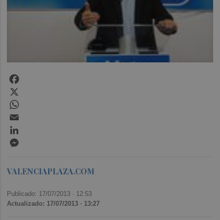
Facebook
X
WhatsApp
Email
LinkedIn
Messenger
VALENCIAPLAZA.COM
Publicado: 17/07/2013 ·
12:53
Actualizado: 17/07/2013 · 13:27