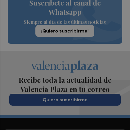
Suscríbete al canal de
Whatsapp
Siempre al día de las últimas noticias
¡Quiero suscribirme!
Recibe toda la actualidad de
Valencia Plaza en tu correo
Quiero suscribirme