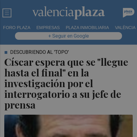
FORO PLAZA
EMPRESAS
PLAZA INMOBILIARIA
VALÈNCIA
+ Seguir en Google
DESCUBRIENDO AL 'TOPO'
Císcar espera que se "llegue
hasta el final" en la
investigación por el
interrogatorio a su jefe de
prensa