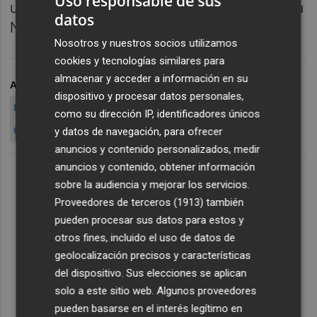
Uso responsable de sus
unidad de la Policía Autonómica de la Policía
datos
Nacional e inició una investigación interna.
Nosotros y nuestros socios utilizamos
cookies y tecnologías similares para
almacenar y acceder a información en su
ARCHIVADO EN
CÍSCAR
INVESTIGACIÓN
dispositivo y procesar datos personales,
INTERROGATORIO
CÍSCAR
CONSELL
como su dirección IP, identificadores únicos
CONSELLERIA AGRICULTURA
y datos de navegación, para ofrecer
anuncios y contenido personalizados, medir
anuncios y contenido, obtener información
sobre la audiencia y mejorar los servicios.
Proveedores de terceros (1913)
también
pueden procesar sus datos para estos y
otros fines, incluido el uso de datos de
geolocalización precisos y características
del dispositivo. Sus elecciones se aplican
solo a este sitio web. Algunos proveedores
pueden basarse en el interés legítimo en