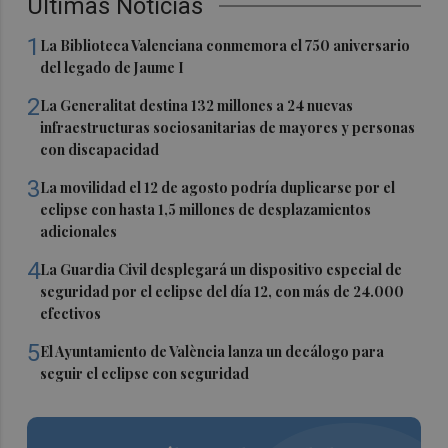
Últimas Noticias
1
La Biblioteca Valenciana conmemora el 750 aniversario
del legado de Jaume I
2
La Generalitat destina 132 millones a 24 nuevas
infraestructuras sociosanitarias de mayores y personas
con discapacidad
3
La movilidad el 12 de agosto podría duplicarse por el
eclipse con hasta 1,5 millones de desplazamientos
adicionales
4
La Guardia Civil desplegará un dispositivo especial de
seguridad por el eclipse del día 12, con más de 24.000
efectivos
5
El Ayuntamiento de València lanza un decálogo para
seguir el eclipse con seguridad