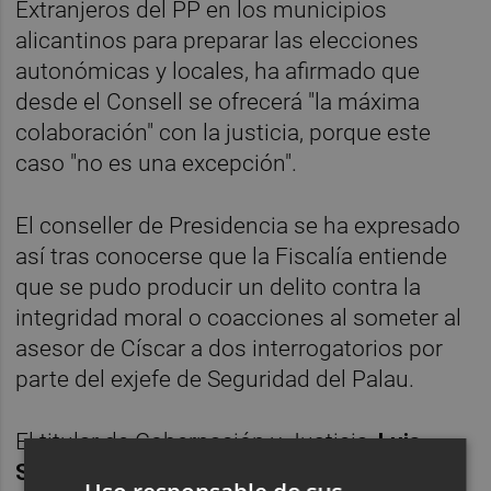
Extranjeros del PP en los municipios
alicantinos para preparar las elecciones
autonómicas y locales, ha afirmado que
desde el Consell se ofrecerá "la máxima
colaboración" con la justicia, porque este
caso "no es una excepción".
El conseller de Presidencia se ha expresado
así tras conocerse que la Fiscalía entiende
que se pudo producir un delito contra la
integridad moral o coacciones al someter al
asesor de Císcar a dos interrogatorios por
parte del exjefe de Seguridad del Palau.
El titular de Gobernación y Justicia,
Luis
Santamaría
, cesó al agente, adscrito a la