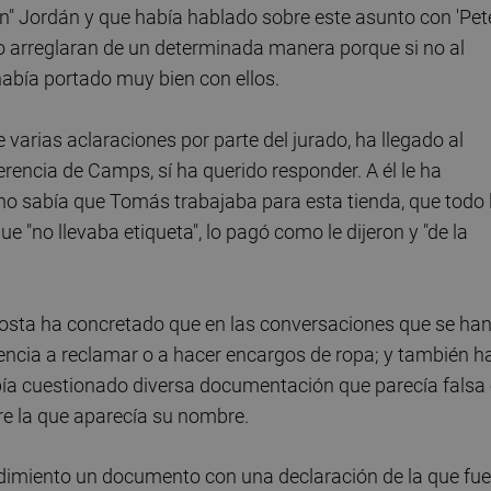
" Jordán y que había hablado sobre este asunto con 'Pete
e lo arreglaran de un determinada manera porque si no al
 había portado muy bien con ellos.
 varias aclaraciones por parte del jurado, ha llegado al
erencia de Camps, sí ha querido responder. A él le ha
no sabía que Tomás trabajaba para esta tienda, que todo 
ue "no llevaba etiqueta", lo pagó como le dijeron y "de la
sta ha concretado que en las conversaciones que se ha
encia a reclamar o a hacer encargos de ropa; y también h
bía cuestionado diversa documentación que parecía falsa
tre la que aparecía su nombre.
edimiento un documento con una declaración de la que fue