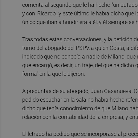
comenta al segundo que le ha hecho "un putadón
y con 'Ricardo', y este último le había dicho qu
único que iban a hundir era a él, y él siempre se
Tras todas estas conversaciones, y la petición de
turno del abogado del PSPV, a quien Costa, a dif
indicado que no conocía a nadie de Milano, que 
que encargó, es decir, un traje, del que ha dicho q
forma" en la que le dijeron.
A preguntas de su abogado, Juan Casanueva, Co
podido escuchar en la sala no había hecho refer
dicho que tenía conocimiento de que Milano ha
relación con la contabilidad de la empresa, y en
El letrado ha pedido que se incorporase al proc