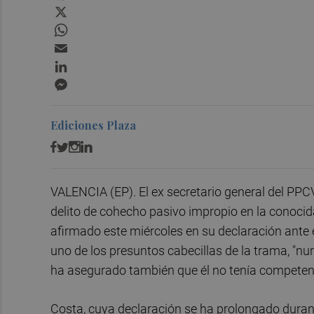
X
WhatsApp
Email
LinkedIn
Messenger
Ediciones Plaza
VALENCIA (EP). El ex secretario general del PPC
delito de cohecho pasivo impropio en la conocida 
afirmado este miércoles en su declaración ante e
uno de los presuntos cabecillas de la trama, "nu
ha asegurado también que él no tenía competenc
Costa, cuya declaración se ha prolongado duran