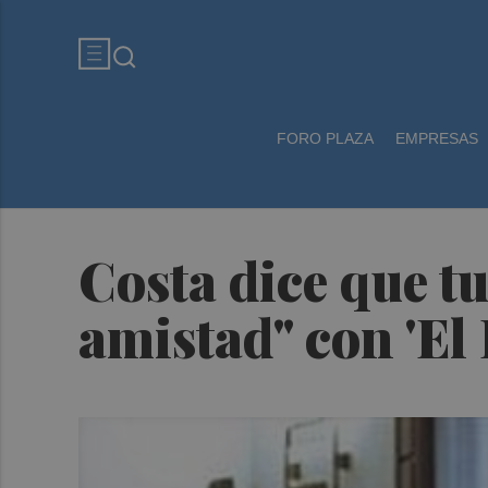
FORO PLAZA
EMPRESAS
Costa dice que tu
amistad" con 'El 