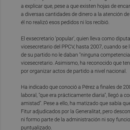
a explicar que, pese a que existen hojas de enc
a diversas cantidades de dinero a la atención de
él no realizó esos pedidos ni los recibió.
El exsecretario 'popular', quien lleva como dipu
vicesecretario del PPCV, hasta 2007, cuando se 
de su partido no le daban "ninguna competencia"
vicesecretario. Asimismo, ha reconocido que tení
por organizar actos de partido a nivel nacional.
Ha indicado que conoció a Pérez a finales de 200
laboral, "que era prácticamente diaria", llegó a c
amistad". Pese a ello, ha matizado que sabía qu
Fitur adjudicados por la Generalitat, pero desco
ni formo parte de la administración ni soy funci
puntualizado.