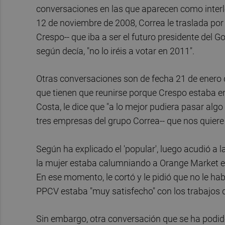
conversaciones en las que aparecen como interloc
12 de noviembre de 2008, Correa le traslada por
Crespo-- que iba a ser el futuro presidente del
según decía, "no lo iréis a votar en 2011".
Otras conversaciones son de fecha 21 de enero de
que tienen que reunirse porque Crespo estaba en
Costa, le dice que "a lo mejor pudiera pasar al
tres empresas del grupo Correa-- que nos quiere 
Según ha explicado el 'popular', luego acudió a l
la mujer estaba calumniando a Orange Market en
En ese momento, le cortó y le pidió que no le ha
PPCV estaba "muy satisfecho" con los trabajos 
Sin embargo, otra conversación que se ha podido 