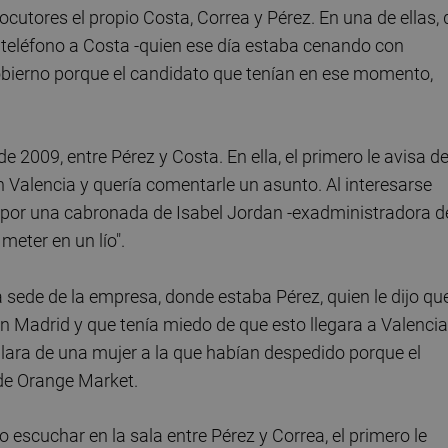
utores el propio Costa, Correa y Pérez. En una de ellas, 
 teléfono a Costa -quien ese día estaba cenando con
 Gobierno porque el candidato que tenían en ese momento,
 2009, entre Pérez y Costa. En ella, el primero le avisa d
 Valencia y quería comentarle un asunto. Al interesarse
go por una cabronada de Isabel Jordan -exadministradora d
meter en un lío".
a sede de la empresa, donde estaba Pérez, quien le dijo qu
 Madrid y que tenía miedo de que esto llegara a Valencia
blara de una mujer a la que habían despedido porque el
de Orange Market.
escuchar en la sala entre Pérez y Correa, el primero le