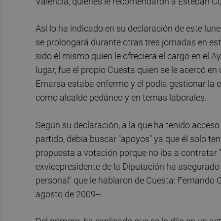
Valencia, quienes le recomendaron a Esteban Cu
Así lo ha indicado en su declaración de este lun
se prolongará durante otras tres jornadas en e
sido él mismo quien le ofreciera el cargo en el 
lugar, fue el propio Cuesta quien se le acercó en
Emarsa estaba enfermo y él podía gestionar la 
como alcalde pedáneo y en temas laborales.
Según su declaración, a la que ha tenido acceso
partido, debía buscar "apoyos" ya que él solo ten
propuesta a votación porque no iba a contratar 
exvicepresidente de la Diputación ha asegurad
personal" que le hablaron de Cuesta: Fernando Co
agosto de 2009--.