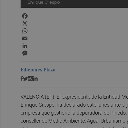
Enrique Crespo
Facebook
X
WhatsApp
Email
LinkedIn
Messenger
Ediciones Plaza
VALENCIA (EP). El expresidente de la Entidad Me
Enrique Crespo, ha declarado este lunes ante el 
empresa que gestionó la depuradora de Pinedo, 
conseller de Medio Ambiente, Agua, Urbanismo y 