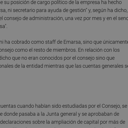
e su posición de cargo político de la empresa ha hecho
a, ni secretario para ayuda de gestión" y, según ha dicho,
 consejo de administración, una vez por mes y en el sen
sa".
" ni ha cobrado como staff de Emarsa, sino que únicament
consejo como el resto de miembros. En relación con los
a dicho que no eran conocidos por el consejo sino que
onales de la entidad mientras que las cuentas generales s
cuentas cuando habían sido estudiadas por el Consejo, se
re donde pasaba a la Junta general y se aprobaban de
s declaraciones sobre la ampliación de capital por más de