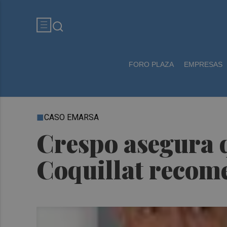
FORO PLAZA
EMPRESAS
CASO EMARSA
Crespo asegura q
Coquillat recom