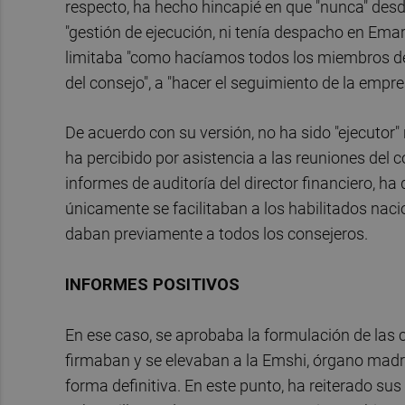
respecto, ha hecho hincapié en que "nunca" desd
"gestión de ejecución, ni tenía despacho en Emars
limitaba "como hacíamos todos los miembros del
del consejo", a "hacer el seguimiento de la empre
De acuerdo con su versión, no ha sido "ejecutor
ha percibido por asistencia a las reuniones del 
informes de auditoría del director financiero, h
únicamente se facilitaban a los habilitados naci
daban previamente a todos los consejeros.
INFORMES POSITIVOS
En ese caso, se aprobaba la formulación de las 
firmaban y se elevaban a la Emshi, órgano mad
forma definitiva. En este punto, ha reiterado su