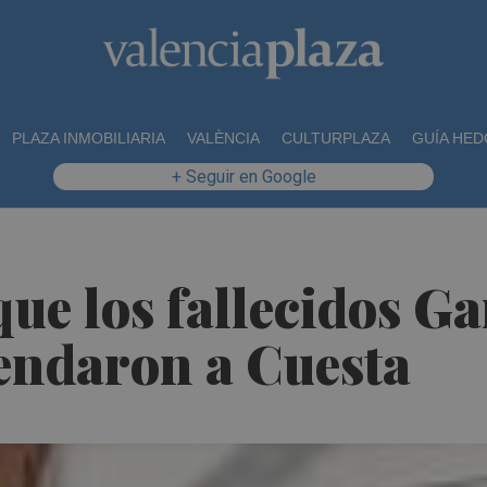
PLAZA INMOBILIARIA
VALÈNCIA
CULTURPLAZA
GUÍA HED
+ Seguir en Google
ue los fallecidos Ga
endaron a Cuesta