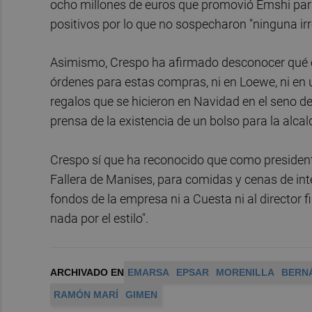
ocho millones de euros que promovió Emshi para
positivos por lo que no sospecharon "ninguna irr
Asimismo, Crespo ha afirmado desconocer qué 
órdenes para estas compras, ni en Loewe, ni en 
regalos que se hicieron en Navidad en el seno d
prensa de la existencia de un bolso para la alcal
Crespo sí que ha reconocido que como president
Fallera de Manises, para comidas y cenas de int
fondos de la empresa ni a Cuesta ni al director f
nada por el estilo".
ARCHIVADO EN
EMARSA
EPSAR
MORENILLA
BERN
RAMÓN MARÍ
GIMEN