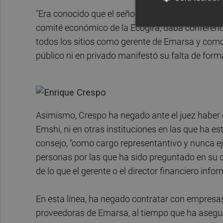
"Era conocido que el señor Cuesta era gerente en
comité económico de la Ecogira, daba conferenc
todos los sitios como gerente de Emarsa y com
público ni en privado manifestó su falta de forma
Asimismo, Crespo ha negado ante el juez haber d
Emshi, ni en otras instituciones en las que ha e
consejo, "como cargo representantivo y nunca e
personas por las que ha sido preguntado en su 
de lo que el gerente o el director financiero info
En esta línea, ha negado contratar con empre
proveedoras de Emarsa, al tiempo que ha asegur