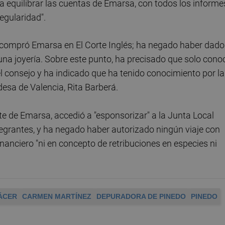
 equilibrar las cuentas de Emarsa, con todos los informe
egularidad".
compró Emarsa en El Corte Inglés; ha negado haber dado
una joyería. Sobre este punto, ha precisado que solo cono
el consejo y ha indicado que ha tenido conocimiento por la
desa de Valencia, Rita Barberá.
e de Emarsa, accedió a "esponsorizar" a la Junta Local
egrantes, y ha negado haber autorizado ningún viaje con
inanciero "ni en concepto de retribuciones en especies ni
ÁCER
CARMEN MARTÍNEZ
DEPURADORA DE PINEDO
PINEDO