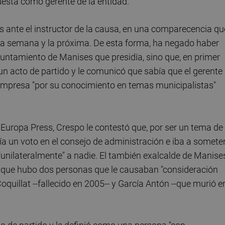
esta como gerente de la entidad.
es ante el instructor de la causa, en una comparecencia qu
sta semana y la próxima. De esta forma, ha negado haber
Ayuntamiento de Manises que presidía, sino que, en primer
 un acto de partido y le comunicó que sabía que el gerente
empresa "por su conocimiento en temas municipalistas"
 Europa Press, Crespo le contestó que, por ser un tema de
ía un voto en el consejo de administración e iba a someter
"unilateralmente" a nadie. El también exalcalde de Manise
o que hubo dos personas que le causaban "consideración
quillat --fallecido en 2005-- y García Antón --que murió e