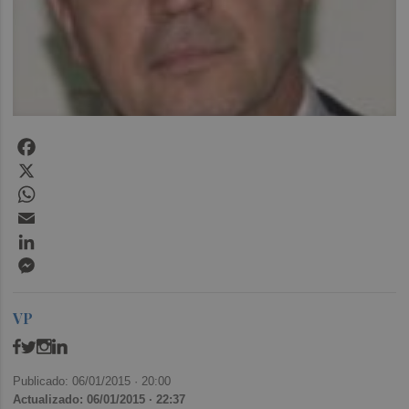
Facebook
X
WhatsApp
Email
LinkedIn
Messenger
VP
Publicado: 06/01/2015 ·
20:00
Actualizado: 06/01/2015 · 22:37