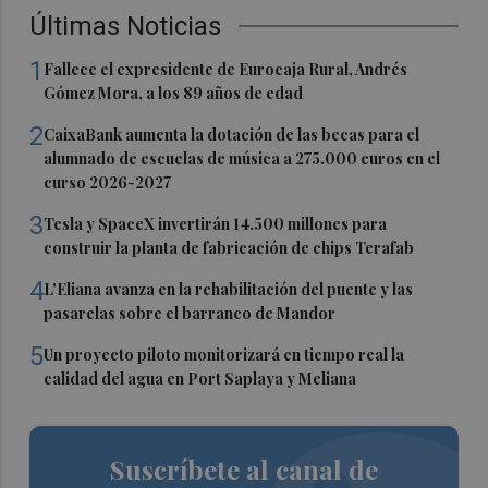
Últimas Noticias
1
Fallece el expresidente de Eurocaja Rural, Andrés
Gómez Mora, a los 89 años de edad
2
CaixaBank aumenta la dotación de las becas para el
alumnado de escuelas de música a 275.000 euros en el
curso 2026-2027
3
Tesla y SpaceX invertirán 14.500 millones para
construir la planta de fabricación de chips Terafab
4
L'Eliana avanza en la rehabilitación del puente y las
pasarelas sobre el barranco de Mandor
5
Un proyecto piloto monitorizará en tiempo real la
calidad del agua en Port Saplaya y Meliana
Suscríbete al canal de