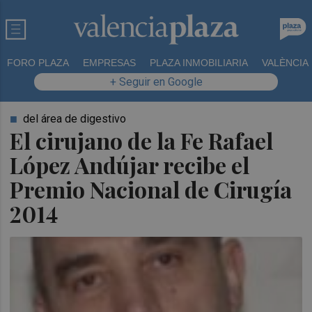
FORO PLAZA
EMPRESAS
PLAZA INMOBILIARIA
VALÈNCIA
+ Seguir en Google
del área de digestivo
El cirujano de la Fe Rafael
López Andújar recibe el
Premio Nacional de Cirugía
2014