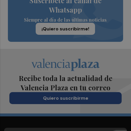
Suscríbete al canal de
Whatsapp
Siempre al día de las últimas noticias
¡Quiero suscribirme!
Recibe toda la actualidad de
Valencia Plaza en tu correo
Quiero suscribirme