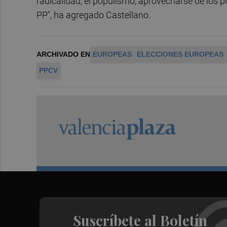
radicalidad, el populismo, aprovecharse de los p
PP", ha agregado Castellano.
ARCHIVADO EN
EUROPEAS
ELECCIONES EUROPEAS
PPCV
Suscríbete al Boletín