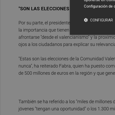
Configuración de 
"SON LAS ELECCIONES DE LA COMUNIDAD 
CONFIGURAR
Por su parte, el presidente del PPCV, Alberto Fa
la importancia que tienen las políticas europeas 
afrontarse "desde el valencianismo" y la proximi
ojos a los ciudadanos para explicar su relevanci
"Estas son las elecciones de la Comunidad Va
nunca", ha reiterado Fabra, quien ha puesto com
de 500 millones de euros en la región y que gen
También se ha referido a los "miles de millones
jóvenes "tengan una oportunidad" o los 1.300 mi