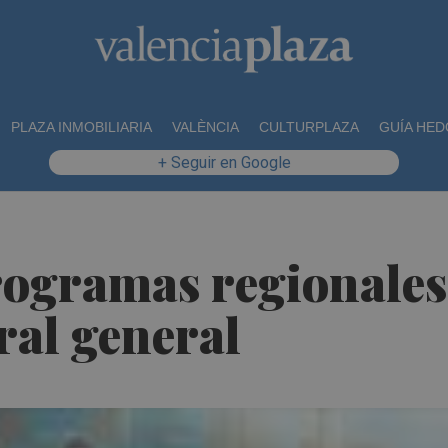
PLAZA INMOBILIARIA
VALÈNCIA
CULTURPLAZA
GUÍA HED
+ Seguir en Google
rogramas regionales
ral general