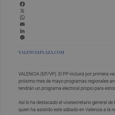
Facebook
X
WhatsApp
Email
LinkedIn
Messenger
VALENCIAPLAZA.COM
VALENCIA (EP/VP). El PP incluirá por primera ve
próximo mes de mayo programas regionales anex
tendrán un programa electoral propio para esto
Así lo ha destacado el vicesecretario general de
quien ha asistido este sábado en Valencia a la 