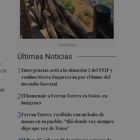
Últimas Noticias
7
1
Emergencias activa la situación 2 del PEIF y
4:19
confina Sierra Engarcerán por el humo del
incendio forestal
el
2
El homenaje a Ferran Torres en Foios, en
imágenes
3
Ferran Torres, recibido con un baño de
masas en su pueblo: "Allá donde voy siempre
digo que soy de Foios"