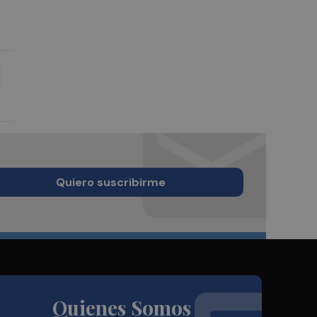
Quiero suscribirme
Quienes Somos