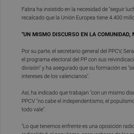
Fabra ha insistido en la necesidad de "seguir lu
recalcado que la Unión Europea tiene 4.400 millo
"UN MISMO DISCURSO EN LA COMUNIDAD, 
Por su parte, el secretario general del PPCV, Sera
el programa electoral del PP con sus reivindica
división" y ha asegurado que su formación es "s
intereses de los valencianos".
Así, ha indicado que trabajan "con un mismo dis
PPCV "no cabe el independentismo, el populismo o
todo vale".
"Lo que tenemos enfrente es una oposición radica