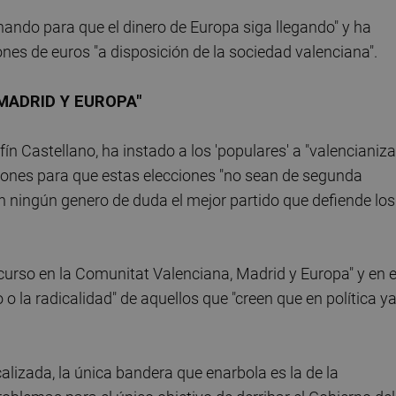
chando para que el dinero de Europa siga llegando" y ha
nes de euros "a disposición de la sociedad valenciana".
MADRID Y EUROPA"
fín Castellano, ha instado a los 'populares' a "valencianiza
ciones para que estas elecciones "no sean de segunda
in ningún genero de duda el mejor partido que defiende los
curso en la Comunitat Valenciana, Madrid y Europa" y en e
 la radicalidad" de aquellos que "creen que en política y
lizada, la única bandera que enarbola es la de la