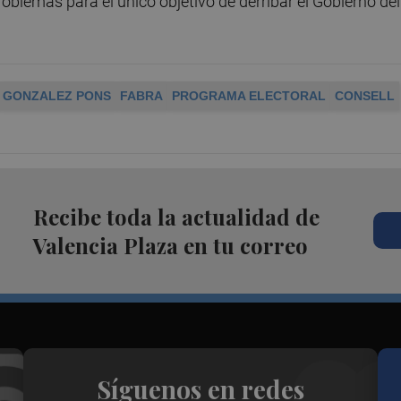
roblemas para el único objetivo de derribar el Gobierno del
GONZALEZ PONS
FABRA
PROGRAMA ELECTORAL
CONSELL
Recibe toda la actualidad de
Valencia Plaza en tu correo
Síguenos en redes