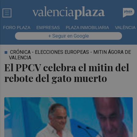
FORO PLAZA
EMPRESAS
PLAZA INMOBILIARIA
VALÈNCIA
+ Seguir en Google
CRÓNICA - ELECCIONES EUROPEAS - MITIN ÁGORA DE
VALENCIA
El PPCV celebra el mitin del
rebote del gato muerto