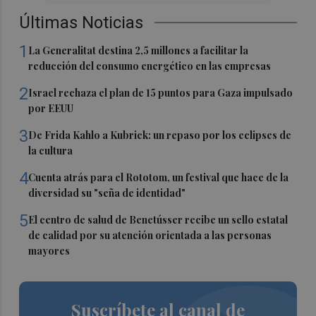
Últimas Noticias
1
La Generalitat destina 2,5 millones a facilitar la
reducción del consumo energético en las empresas
2
Israel rechaza el plan de 15 puntos para Gaza impulsado
por EEUU
3
De Frida Kahlo a Kubrick: un repaso por los eclipses de
la cultura
4
Cuenta atrás para el Rototom, un festival que hace de la
diversidad su "seña de identidad"
5
El centro de salud de Benetússer recibe un sello estatal
de calidad por su atención orientada a las personas
mayores
Suscríbete al canal de