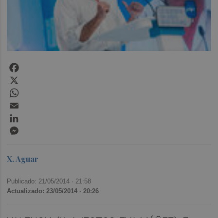
Facebook
X
WhatsApp
Email
LinkedIn
Messenger
X. Aguar
Publicado: 21/05/2014 ·
21:58
Actualizado: 23/05/2014 · 20:26