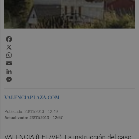
Facebook
X
WhatsApp
Email
LinkedIn
Messenger
VALENCIAPLAZA.COM
Publicado: 23/11/2013 ·
12:49
Actualizado: 23/11/2013 · 12:57
VALENCIA (EFE/VP). La instrucción del caso