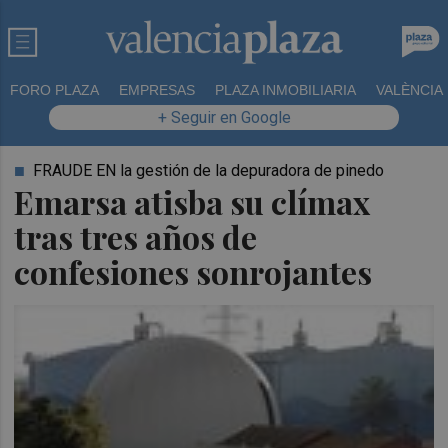
FORO PLAZA
EMPRESAS
PLAZA INMOBILIARIA
VALÈNCIA
+ Seguir en Google
FRAUDE EN la gestión de la depuradora de pinedo
Emarsa atisba su clímax
tras tres años de
confesiones sonrojantes