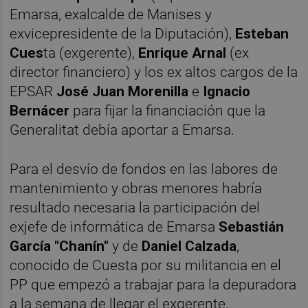
Emarsa, exalcalde de Manises y
exvicepresidente de la Diputación),
Esteban
Cues
ta (exgerente),
Enrique Arnal
(ex
director financiero) y los ex altos cargos de la
EPSAR
José Juan Morenilla
e
Ignacio
Bernácer
para fijar la financiación que la
Generalitat debía aportar a Emarsa.
Para el desvío de fondos en las labores de
mantenimiento y obras menores habría
resultado necesaria la participación del
exjefe de informática de Emarsa
Sebastián
García "Chanín"
y de
Daniel Calzada
,
conocido de Cuesta por su militancia en el
PP que empezó a trabajar para la depuradora
a la semana de llegar el exgerente.