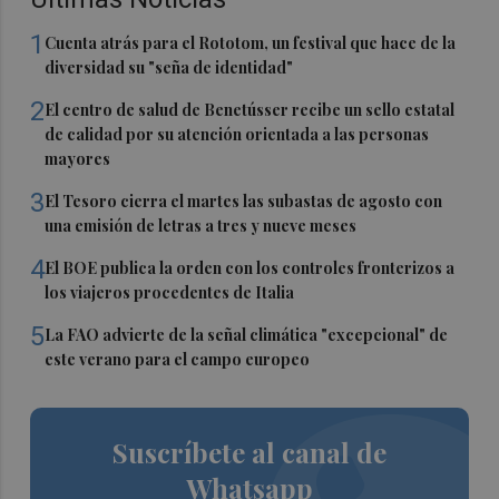
1
Cuenta atrás para el Rototom, un festival que hace de la
diversidad su "seña de identidad"
2
El centro de salud de Benetússer recibe un sello estatal
de calidad por su atención orientada a las personas
mayores
3
El Tesoro cierra el martes las subastas de agosto con
una emisión de letras a tres y nueve meses
4
El BOE publica la orden con los controles fronterizos a
los viajeros procedentes de Italia
5
La FAO advierte de la señal climática "excepcional" de
este verano para el campo europeo
Suscríbete al canal de
Whatsapp