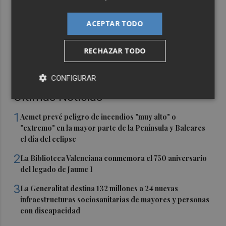
ACEPTAR TODO
RECHAZAR TODO
CONFIGURAR
Últimas Noticias
1
Aemet prevé peligro de incendios "muy alto" o
"extremo" en la mayor parte de la Península y Baleares
el día del eclipse
2
La Biblioteca Valenciana conmemora el 750 aniversario
del legado de Jaume I
3
La Generalitat destina 132 millones a 24 nuevas
infraestructuras sociosanitarias de mayores y personas
con discapacidad