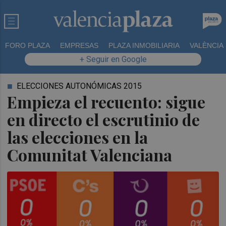
FORO PLAZA
EMPRESAS
PLAZA INMOBILIARIA
VALÈNCIA
+ Seguir en Google
ELECCIONES AUTONÓMICAS 2015
Empieza el recuento: sigue
en directo el escrutinio de
las elecciones en la
Comunitat Valenciana