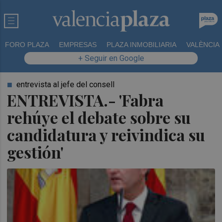
FORO PLAZA
EMPRESAS
PLAZA INMOBILIARIA
VALÈNCIA
+ Seguir en Google
entrevista al jefe del consell
ENTREVISTA.- 'Fabra
rehúye el debate sobre su
candidatura y reivindica su
gestión'