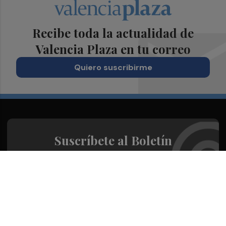
Recibe toda la actualidad de
Valencia Plaza en tu correo
Quiero suscribirme
Suscríbete al Boletín
Todos los días a primera hora en tu email
¡Quiero suscribirme!
Síguenos en redes