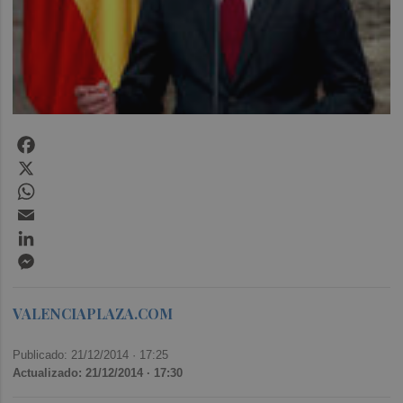
Facebook
X
WhatsApp
Email
LinkedIn
Messenger
VALENCIAPLAZA.COM
Publicado: 21/12/2014 ·
17:25
Actualizado: 21/12/2014 · 17:30