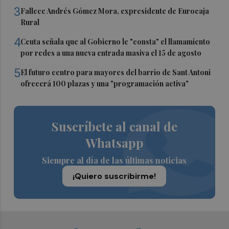
3
Fallece Andrés Gómez Mora, expresidente de Eurocaja
Rural
4
Ceuta señala que al Gobierno le "consta" el llamamiento
por redes a una nueva entrada masiva el 15 de agosto
5
El futuro centro para mayores del barrio de Sant Antoni
ofrecerá 100 plazas y una "programación activa"
Suscríbete al canal de
Whatsapp
Siempre al día de las últimas noticias
¡Quiero suscribirme!