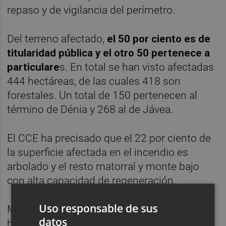
repaso y de vigilancia del perímetro.
Del terreno afectado,
el 50 por ciento es de
titularidad pública y el otro 50 pertenece a
particulare
s. En total se han visto afectadas
444 hectáreas, de las cuales 418 son
forestales. Un total de 150 pertenecen al
término de Dénia y 268 al de Jávea.
El CCE ha precisado que el 22 por ciento de
la superficie afectada en el incendio es
arbolado y el resto matorral y monte bajo
con alta capacidad de regeneración.
Uso responsable de sus
Más de 400 personas y 19 medios aéreos
datos
han estado trabajando en las labores de