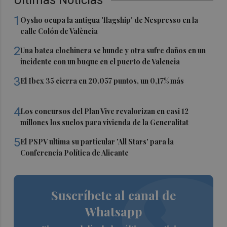
1
Oysho ocupa la antigua 'flagship' de Nespresso en la
calle Colón de València
2
Una batea clochinera se hunde y otra sufre daños en un
incidente con un buque en el puerto de Valencia
3
El Ibex 35 cierra en 20.057 puntos, un 0,17% más
4
Los concursos del Plan Vive revalorizan en casi 12
millones los suelos para vivienda de la Generalitat
5
El PSPV ultima su particular 'All Stars' para la
Conferencia Política de Alicante
Suscríbete al canal de
Whatsapp