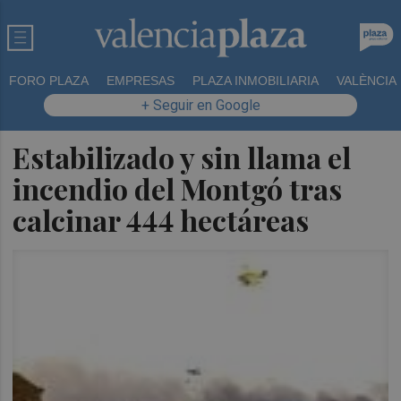
FORO PLAZA
EMPRESAS
PLAZA INMOBILIARIA
VALÈNCIA
+ Seguir en Google
Estabilizado y sin llama el
incendio del Montgó tras
calcinar 444 hectáreas