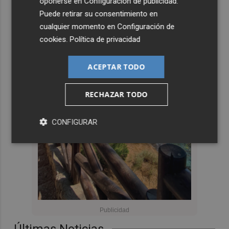
oponerse en
Configuración de publicidad
.
Puede retirar su consentimiento en
cualquier momento en
Configuración de
cookies
.
Política de privacidad
ACEPTAR TODO
RECHAZAR TODO
CONFIGURAR
Últimas Noticias