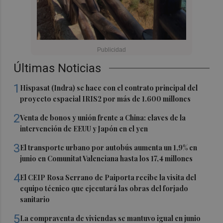
Últimas Noticias
1
Hispasat (Indra) se hace con el contrato principal del
proyecto espacial IRIS2 por más de 1.600 millones
2
Venta de bonos y unión frente a China: claves de la
intervención de EEUU y Japón en el yen
3
El transporte urbano por autobús aumenta un 1,9% en
junio en Comunitat Valenciana hasta los 17,4 millones
4
El CEIP Rosa Serrano de Paiporta recibe la visita del
equipo técnico que ejecutará las obras del forjado
sanitario
5
La compraventa de viviendas se mantuvo igual en junio