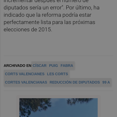
incrementar después el número de
diputados sería un error". Por último, ha
indicado que la reforma podría estar
perfectamente lista para las próximas
elecciones de 2015.
ARCHIVADO EN
CÍSCAR
PUIG
FABRA
CORTS VALENCIANES
LES CORTS
CORTES VALENCIANAS
REDUCCIÓN DE DIPUTADOS
99 A