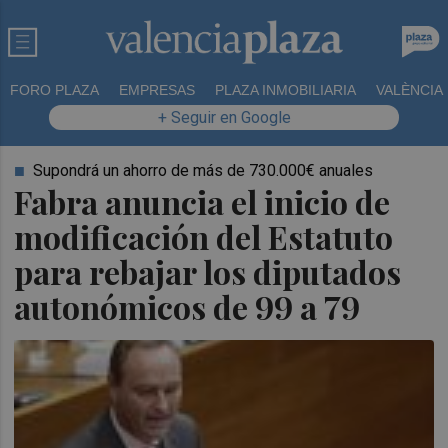
FORO PLAZA
EMPRESAS
PLAZA INMOBILIARIA
VALÈNCIA
+ Seguir en Google
Supondrá un ahorro de más de 730.000€ anuales
Fabra anuncia el inicio de
modificación del Estatuto
para rebajar los diputados
autonómicos de 99 a 79