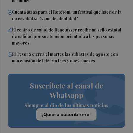
la cultura
3
Cuenta atrás para el Rototom, un festival que hace de la
diversidad su "seña de identidad"
4
El centro de salud de Benetússer recibe un sello estatal
de calidad por su atención orientada a las personas
mayores
5
El Tesoro cierra el martes las subastas de agosto con
una emisión de letras a tres y nueve meses
Suscríbete al canal de
Whatsapp
Siempre al día de las últimas noticias
¡Quiero suscribirme!