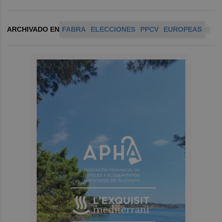
ARCHIVADO EN
FABRA
ELECCIONES
PPCV
EUROPEAS