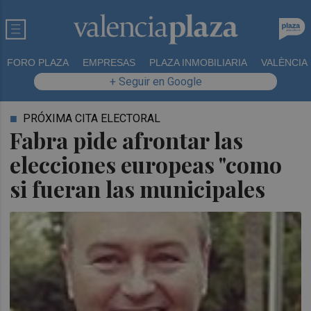
FORO PLAZA
EMPRESAS
PLAZA INMOBILIARIA
VALÈNCIA
+ Seguir en Google
PRÓXIMA CITA ELECTORAL
Fabra pide afrontar las
elecciones europeas "como
si fueran las municipales