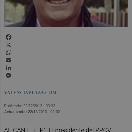
Facebook
X
WhatsApp
Email
LinkedIn
Messenger
VALENCIAPLAZA.COM
Publicado: 22/12/2013 ·
00:32
Actualizado: 22/12/2013 · 02:02
ALICANTE (EP). El presidente del PPCV,