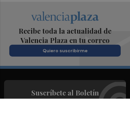
Recibe toda la actualidad de
Valencia Plaza en tu correo
Quiero suscribirme
Suscríbete al Boletín
Todos los días a primera hora en tu email
¡Quiero suscribirme!