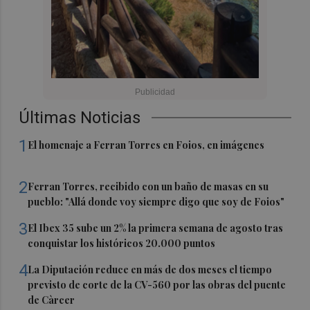
Últimas Noticias
1
El homenaje a Ferran Torres en Foios, en imágenes
2
Ferran Torres, recibido con un baño de masas en su
pueblo: "Allá donde voy siempre digo que soy de Foios"
3
El Ibex 35 sube un 2% la primera semana de agosto tras
conquistar los históricos 20.000 puntos
4
La Diputación reduce en más de dos meses el tiempo
previsto de corte de la CV-560 por las obras del puente
de Càrcer