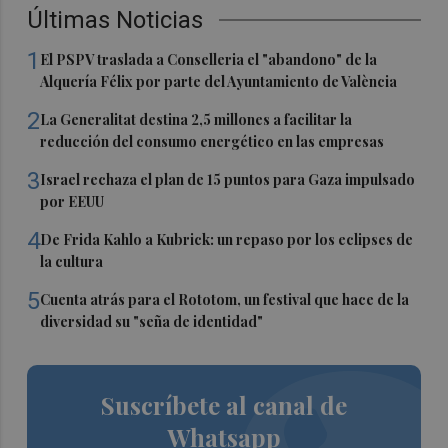
Últimas Noticias
1
El PSPV traslada a Conselleria el "abandono" de la
Alquería Félix por parte del Ayuntamiento de València
2
La Generalitat destina 2,5 millones a facilitar la
reducción del consumo energético en las empresas
3
Israel rechaza el plan de 15 puntos para Gaza impulsado
por EEUU
4
De Frida Kahlo a Kubrick: un repaso por los eclipses de
la cultura
5
Cuenta atrás para el Rototom, un festival que hace de la
diversidad su "seña de identidad"
Suscríbete al canal de
Whatsapp