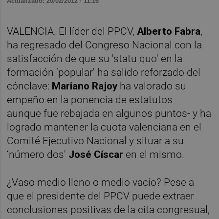
Actualizado: 20/02/2012 · 11:16
VALENCIA. El líder del PPCV,
Alberto Fabra
,
ha regresado del Congreso Nacional con la
satisfacción de que su 'statu quo' en la
formación ‘popular' ha salido reforzado del
cónclave:
Mariano Rajoy
ha valorado su
empeño en la ponencia de estatutos -
aunque fue rebajada en algunos puntos- y ha
logrado mantener la cuota valenciana en el
Comité Ejecutivo Nacional y situar a su
‘número dos'
José Císcar
en el mismo.
¿Vaso medio lleno o medio vacío? Pese a
que el presidente del PPCV puede extraer
conclusiones positivas de la cita congresual,