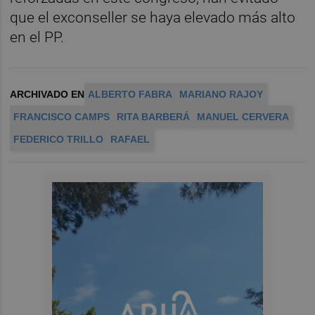
que el exconseller se haya elevado más alto
en el PP.
ARCHIVADO EN
ALBERTO FABRA
MARIANO RAJOY
FRANCISCO CAMPS
RITA BARBERÁ
MANUEL CERVERA
FEDERICO TRILLO
RAFAEL