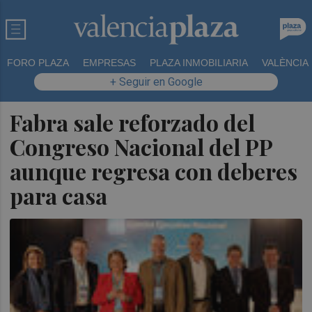
FORO PLAZA
EMPRESAS
PLAZA INMOBILIARIA
VALÈNCIA
+ Seguir en Google
Fabra sale reforzado del
Congreso Nacional del PP
aunque regresa con deberes
para casa