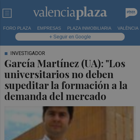
FORO PLAZA
EMPRESAS
PLAZA INMOBILIARIA
VALÈNCIA
+ Seguir en Google
INVESTIGADOR
García Martínez (UA): "Los
universitarios no deben
supeditar la formación a la
demanda del mercado