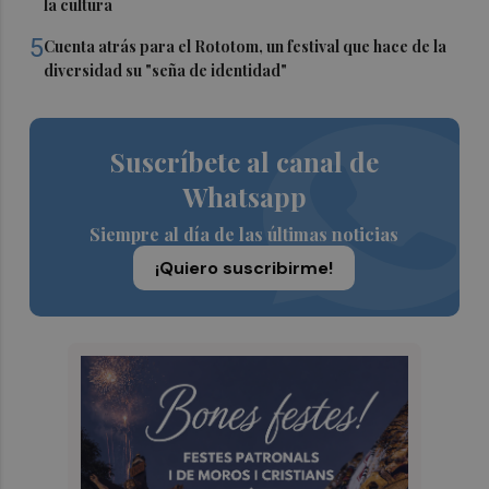
la cultura
5
Cuenta atrás para el Rototom, un festival que hace de la
diversidad su "seña de identidad"
Suscríbete al canal de
Whatsapp
Siempre al día de las últimas noticias
¡Quiero suscribirme!