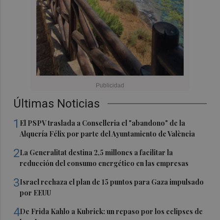
Últimas Noticias
1
El PSPV traslada a Conselleria el "abandono" de la
Alquería Félix por parte del Ayuntamiento de València
2
La Generalitat destina 2,5 millones a facilitar la
reducción del consumo energético en las empresas
3
Israel rechaza el plan de 15 puntos para Gaza impulsado
por EEUU
4
De Frida Kahlo a Kubrick: un repaso por los eclipses de