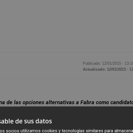
Publicado: 12/01/2015 ·
13:1
Actualizado: 12/01/2015 · 1
na de las opciones alternativas a Fabra como candidat
able de sus datos
eral de Estudios y Programas del PP,
Esteban González
os socios utilizamos cookies y tecnologías similares para almacena