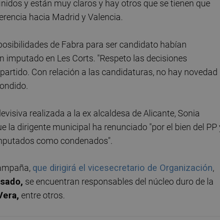
nidos y están muy claros y hay otros que se tienen que
ferencia hacia Madrid y Valencia.
posibilidades de Fabra para ser candidato habían
 imputado en Les Corts. "Respeto las decisiones
 partido. Con relación a las candidaturas, no hay novedad
pondido.
evisiva realizada a la ex alcaldesa de Alicante, Sonia
la dirigente municipal ha renunciado "por el bien del PP 
 "imputados como condenados".
campaña,
que dirigirá el vicesecretario de Organización
,
asado,
se encuentran responsables del núcleo duro de la
Vera,
entre otros.