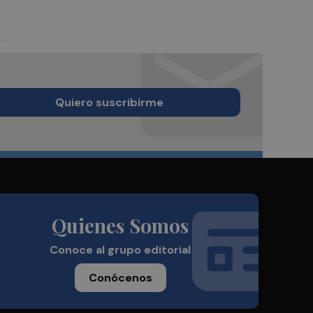
Quiero suscribirme
Quienes Somos
Conoce al grupo editorial
Conócenos