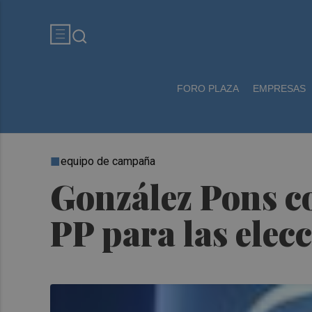
FORO PLAZA
EMPRESAS
equipo de campaña
González Pons co
PP para las elec