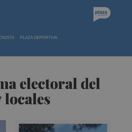
ONISTA
PLAZA DEPORTIVA
a electoral del
 locales