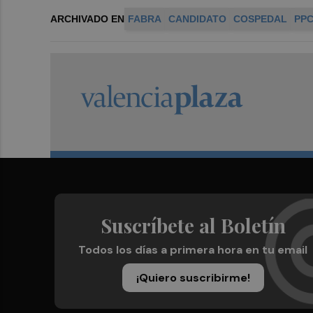
ARCHIVADO EN
FABRA
CANDIDATO
COSPEDAL
PP
Suscríbete al Boletín
Todos los días a primera hora en tu email
¡Quiero suscribirme!