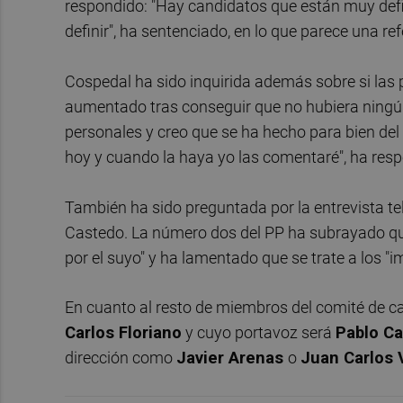
respondido: "Hay candidatos que están muy defi
definir", ha sentenciado, en lo que parece una re
Cospedal ha sido inquirida además sobre si las 
aumentado tras conseguir que no hubiera ningún
personales y creo que se ha hecho para bien del
hoy y cuando la haya yo las comentaré", ha res
También ha sido preguntada por la entrevista tel
Castedo. La número dos del PP ha subrayado que 
por el suyo" y ha lamentado que se trate a los
En cuanto al resto de miembros del comité de 
Carlos Floriano
y cuyo portavoz será
Pablo C
dirección como
Javier Arenas
o
Juan Carlos 