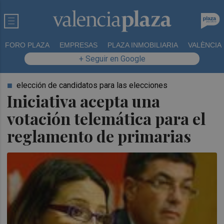
FORO PLAZA
EMPRESAS
PLAZA INMOBILIARIA
VALÈNCIA
+ Seguir en Google
elección de candidatos para las elecciones
Iniciativa acepta una
votación telemática para el
reglamento de primarias