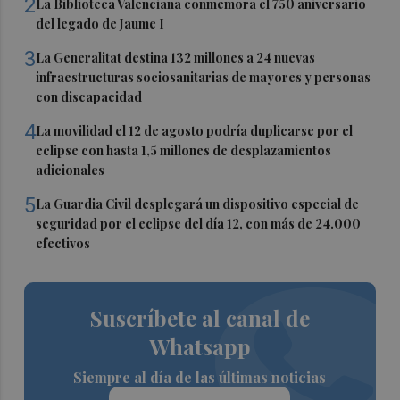
2
La Biblioteca Valenciana conmemora el 750 aniversario
del legado de Jaume I
3
La Generalitat destina 132 millones a 24 nuevas
infraestructuras sociosanitarias de mayores y personas
con discapacidad
4
La movilidad el 12 de agosto podría duplicarse por el
eclipse con hasta 1,5 millones de desplazamientos
adicionales
5
La Guardia Civil desplegará un dispositivo especial de
seguridad por el eclipse del día 12, con más de 24.000
efectivos
Suscríbete al canal de
Whatsapp
Siempre al día de las últimas noticias