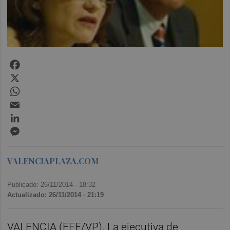
Facebook
X
WhatsApp
Email
LinkedIn
Messenger
VALENCIAPLAZA.COM
Publicado: 26/11/2014 ·
18:32
Actualizado: 26/11/2014 · 21:19
VALENCIA (EFE/VP). La ejecutiva de