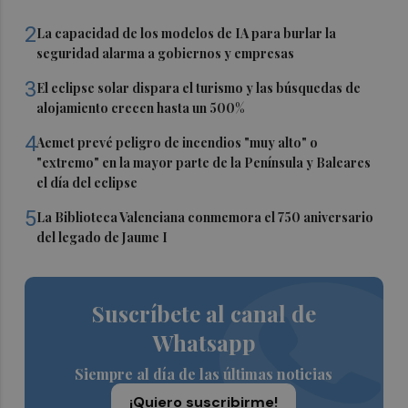
2
La capacidad de los modelos de IA para burlar la
seguridad alarma a gobiernos y empresas
3
El eclipse solar dispara el turismo y las búsquedas de
alojamiento crecen hasta un 500%
4
Aemet prevé peligro de incendios "muy alto" o
"extremo" en la mayor parte de la Península y Baleares
el día del eclipse
5
La Biblioteca Valenciana conmemora el 750 aniversario
del legado de Jaume I
Suscríbete al canal de
Whatsapp
Siempre al día de las últimas noticias
¡Quiero suscribirme!