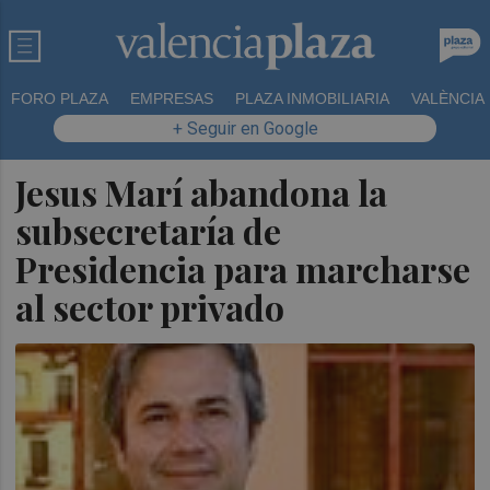
FORO PLAZA
EMPRESAS
PLAZA INMOBILIARIA
VALÈNCIA
+ Seguir en Google
Jesus Marí abandona la
subsecretaría de
Presidencia para marcharse
al sector privado