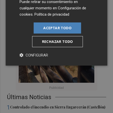
Puede retirar su consentimiento en
cualquier momento en
Configuración de
cookies
.
Política de privacidad
ACEPTAR TODO
RECHAZAR TODO
CONFIGURAR
Últimas Noticias
1
Controlado el incendio en Sierra Engarcerán (Castellón)