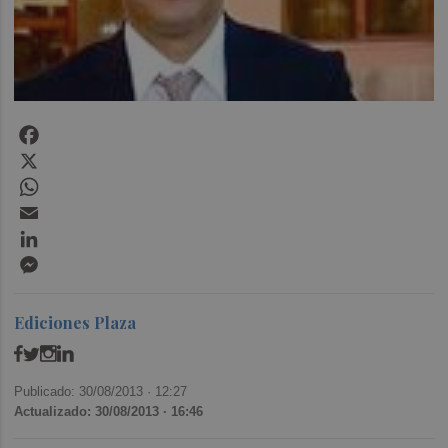
Facebook
X
WhatsApp
Email
LinkedIn
Messenger
Ediciones Plaza
Publicado: 30/08/2013 ·
12:27
Actualizado: 30/08/2013 · 16:46