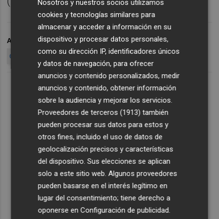
(2003-2005).
Nosotros y nuestros socios utilizamos
cookies y tecnologías similares para
almacenar y acceder a información en su
dispositivo y procesar datos personales,
ARCHIVADO EN
JESÚS MARÍ
PRESIDENCIA
como su dirección IP, identificadores únicos
CONSELLERIA DE PRESIDENCIA
MARÍA
y datos de navegación, para ofrecer
anuncios y contenido personalizados, medir
anuncios y contenido, obtener información
sobre la audiencia y mejorar los servicios.
Proveedores de terceros (1913)
también
pueden procesar sus datos para estos y
otros fines, incluido el uso de datos de
geolocalización precisos y características
del dispositivo. Sus elecciones se aplican
solo a este sitio web. Algunos proveedores
pueden basarse en el interés legítimo en
lugar del consentimiento; tiene derecho a
oponerse en
Configuración de publicidad
.