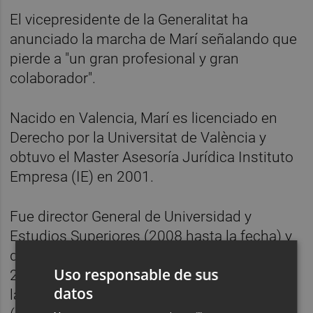
El vicepresidente de la Generalitat ha
anunciado la marcha de Marí señalando que
pierde a "un gran profesional y gran
colaborador".
Nacido en Valencia, Marí es licenciado en
Derecho por la Universitat de València y
obtuvo el Master Asesoría Jurídica Instituto
Empresa (IE) en 2001.
Fue director General de Universidad y
Estudios Superiores (2008 hasta la fecha) y
director general de Política Científica (2007-
Uso responsable de sus
2008). Además, ha sido director gerente de
datos
la Fundación Profesor Manuel Broseta