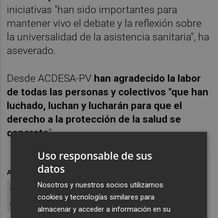
iniciativas "han sido importantes para
mantener vivo el debate y la reflexión sobre
la universalidad de la asistencia sanitaria", ha
aseverado.
Desde ACDESA-PV
han agradecido la labor
de todas las personas y colectivos "que han
luchado, luchan y lucharán para que el
derecho a la protección de la salud se
concrete
".
Uso responsable de sus
datos
ARCHIVADO EN
SANIDAD SIN PAPELES
Nosotros y nuestros socios utilizamos
ASISTENCIA SANITARIA SIN PAPELES
cookies y tecnologías similares para
ASISTENCIA SANITARIA INMIGRANTES
ASOCIACIÓN
almacenar y acceder a información en su