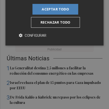
ACEPTAR TODO
RECHAZAR TODO
CONFIGURAR
Últimas Noticias
1
La Generalitat destina 2,5 millones a facilitar la
reducción del consumo energético en las empresas
2
Israel rechaza el plan de 15 puntos para Gaza impulsado
por EEUU
3
De Frida Kahlo a Kubrick: un repaso por los eclipses de
la cultura