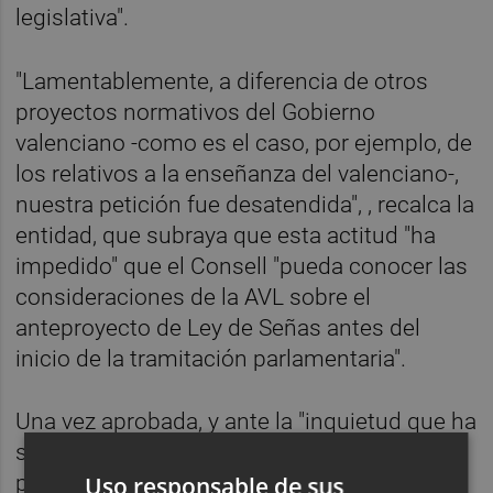
legislativa".
"Lamentablemente, a diferencia de otros
proyectos normativos del Gobierno
valenciano -como es el caso, por ejemplo, de
los relativos a la enseñanza del valenciano-,
nuestra petición fue desatendida", , recalca la
entidad, que subraya que esta actitud "ha
impedido" que el Consell "pueda conocer las
consideraciones de la AVL sobre el
anteproyecto de Ley de Señas antes del
inicio de la tramitación parlamentaria".
Una vez aprobada, y ante la "inquietud que ha
suscitado en algunos sectores de la opinión
pública" esta norma, especialmente en lo
Uso responsable de sus