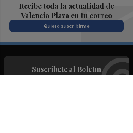
Recibe toda la actualidad de
Valencia Plaza en tu correo
Quiero suscribirme
Suscríbete al Boletín
Todos los días a primera hora en tu email
¡Quiero suscribirme!
Síguenos en redes
Valencia Plaza, desde cualquier medio