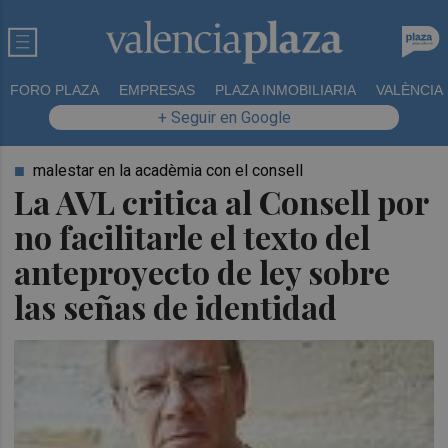
FORO PLAZA
EMPRESAS
PLAZA INMOBILIARIA
VALÈNCIA
+ Seguir en Google
malestar en la acadèmia con el consell
La AVL critica al Consell por
no facilitarle el texto del
anteproyecto de ley sobre
las señas de identidad