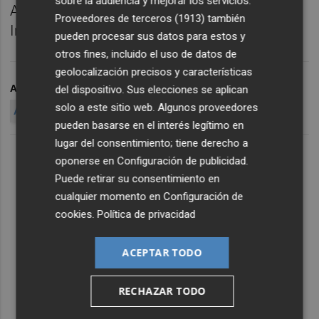
sobre la audiencia y mejorar los servicios.
Alicante.
Proveedores de terceros (1913)
también
Imprimir
pueden procesar sus datos para estos y
otros fines, incluido el uso de datos de
geolocalización precisos y características
ARCHIVADO EN
SÁNCHEZ ZAPLANA
REDES SOCIALES
del dispositivo. Sus elecciones se aplican
solo a este sitio web. Algunos proveedores
ALCALDÍA DE ALICANTE
pueden basarse en el interés legítimo en
lugar del consentimiento; tiene derecho a
oponerse en
Configuración de publicidad
.
Puede retirar su consentimiento en
cualquier momento en
Configuración de
cookies
.
Política de privacidad
ACEPTAR TODO
RECHAZAR TODO