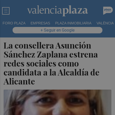
FORO PLAZA
EMPRESAS
PLAZA INMOBILIARIA
VALÈNCIA
+ Seguir en Google
La consellera Asunción
Sánchez Zaplana estrena
redes sociales como
candidata a la Alcaldía de
Alicante