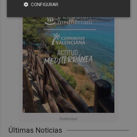
CONFIGURAR
Últimas Noticias