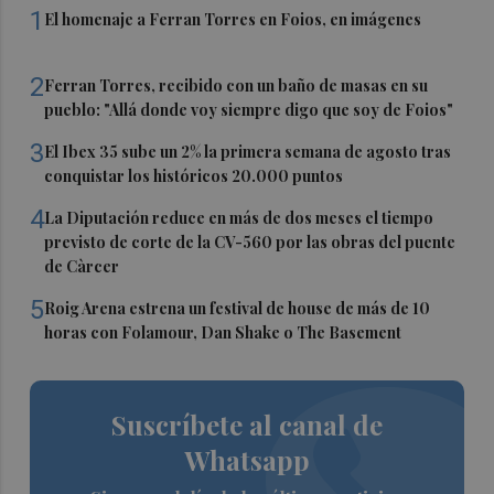
1
El homenaje a Ferran Torres en Foios, en imágenes
2
Ferran Torres, recibido con un baño de masas en su
pueblo: "Allá donde voy siempre digo que soy de Foios"
3
El Ibex 35 sube un 2% la primera semana de agosto tras
conquistar los históricos 20.000 puntos
4
La Diputación reduce en más de dos meses el tiempo
previsto de corte de la CV-560 por las obras del puente
de Càrcer
5
Roig Arena estrena un festival de house de más de 10
horas con Folamour, Dan Shake o The Basement
Suscríbete al canal de
Whatsapp