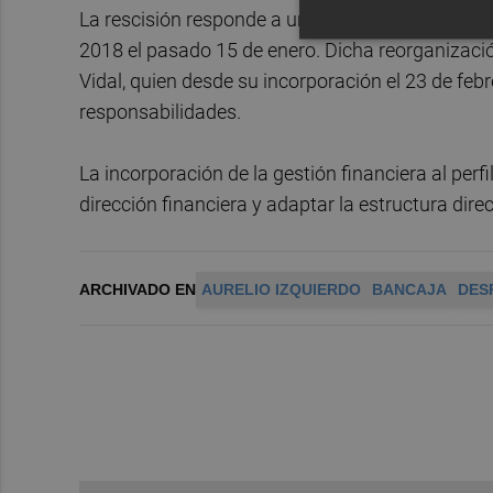
La rescisión responde a una reorganización dire
2018 el pasado 15 de enero. Dicha reorganizació
Vidal, quien desde su incorporación el 23 de feb
responsabilidades.
La incorporación de la gestión financiera al perfi
dirección financiera y adaptar la estructura dire
ARCHIVADO EN
AURELIO IZQUIERDO
BANCAJA
DES