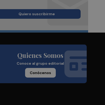
Quiero suscribirme
Quienes Somos
Conoce al grupo editorial
Conócenos