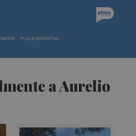
ONISTA
PLAZA DEPORTIVA
lmente a Aurelio